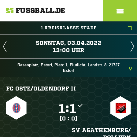
FUSSBALL.DE
1.KREISKLASSE STADE
 
 
Rasenplatz, Estorf, Platz 1, Flutlicht, Landstr. 8, 21727
Estorf
FC OSTE/​OLDENDORF II

:

[0 : 0]
SV AGATHENBURG/​