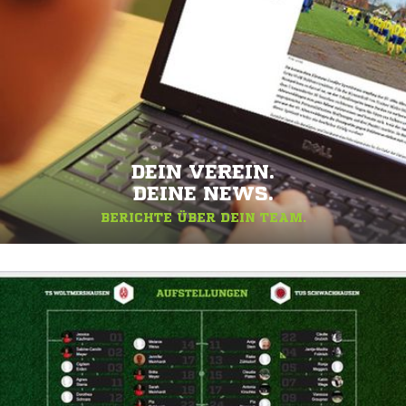
DEIN VEREIN.
DEINE NEWS.
BERICHTE ÜBER DEIN TEAM.