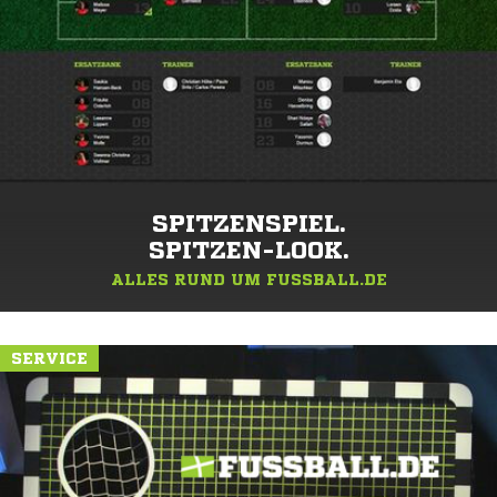
SPITZENSPIEL.
SPITZEN-LOOK.
ALLES RUND UM FUSSBALL.DE
SERVICE