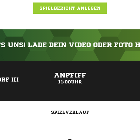
SPIELBERICHT ANLEGEN
'S UNS! LADE DEIN VIDEO ODER FOTO 
ANZEIGE
ANPFIFF
RF III
11:00UHR
SPIELVERLAUF