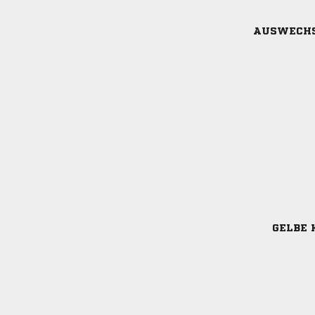
AUSWECH
GELBE 