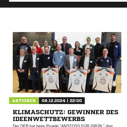
AKTIONEN
08.12.2024 | 22:00
KLIMASCHUTZ: GEWINNER DES
IDEENWETTBEWERBS
Der DFB hat beim Projekt "ANSTOSS FÜR GRÜN " drei