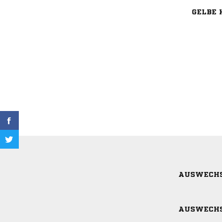
GELBE 
AUSWECH
AUSWECH