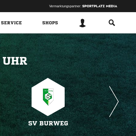
Vermarktungspartner:
 SERVICE
SHOPS
 
SV BURWEG