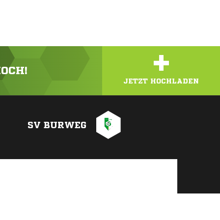
+
HOCH!
JETZT HOCHLADEN
SV BURWEG