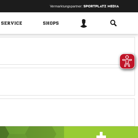
Vermarktungspartner:
 SERVICE
SHOPS
+