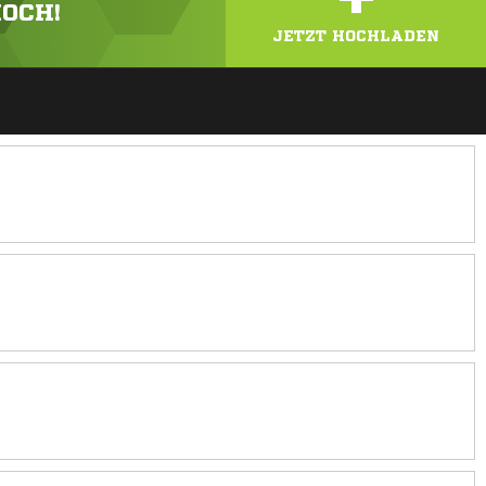
HOCH!
JETZT HOCHLADEN