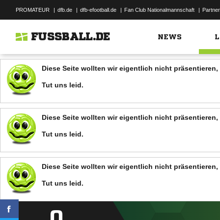
PROMATEUR
|
dfb.de
|
dfb-efootball.de
|
Fan Club Nationalmannschaft
|
Partner
FUSSBALL.DE
NEWS
L
Diese Seite wollten wir eigentlich nicht präsentiere
Tut uns leid.
Diese Seite wollten wir eigentlich nicht präsentiere
Tut uns leid.
Diese Seite wollten wir eigentlich nicht präsentiere
Tut uns leid.
0