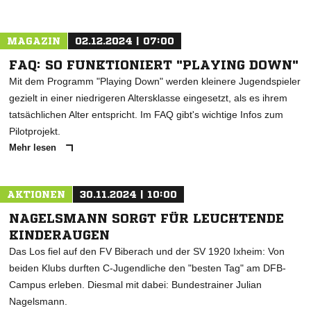
MAGAZIN
02.12.2024 | 07:00
FAQ: SO FUNKTIONIERT "PLAYING DOWN"
Mit dem Programm "Playing Down" werden kleinere Jugendspieler
gezielt in einer niedrigeren Altersklasse eingesetzt, als es ihrem
tatsächlichen Alter entspricht. Im FAQ gibt's wichtige Infos zum
Pilotprojekt.
Mehr lesen
AKTIONEN
30.11.2024 | 10:00
NAGELSMANN SORGT FÜR LEUCHTENDE
KINDERAUGEN
Das Los fiel auf den FV Biberach und der SV 1920 Ixheim: Von
beiden Klubs durften C-Jugendliche den "besten Tag" am DFB-
Campus erleben. Diesmal mit dabei: Bundestrainer Julian
Nagelsmann.