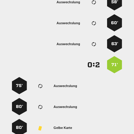
58’
Auswechslung
60’
Auswechslung
63’
Auswechslung
:


71’
75’
Auswechslung
80’
Auswechslung
80’
Gelbe Karte