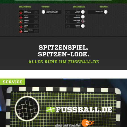
SPITZENSPIEL.
SPITZEN-LOOK.
ALLES RUND UM FUSSBALL.DE
SERVICE