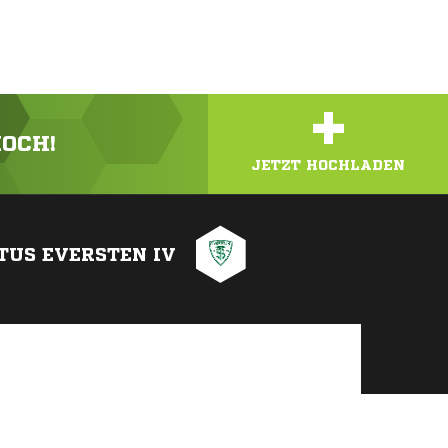
+
HOCH!
JETZT HOCHLADEN
TUS EVERSTEN IV