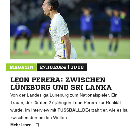
MAGAZIN
27.10.2024 | 11:00
LEON PERERA: ZWISCHEN
LÜNEBURG UND SRI LANKA
Von der Landesliga Lüneburg zum Nationalspieler. Ein
Traum, der für den 27-jährigen Leon Perera zur Realität
wurde. Im Interview mit
FUSSBALL.DE
erzählt er, wie es ist,
zwischen den beiden Welten.
Mehr lesen