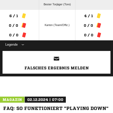
Bester Torjäger (Tore)
6 / 1
4 / 1
Karten (Team/Offiz.)
0 / 0
0 / 0
0 / 0
0 / 0
Legende
ANZEIGE
FALSCHES ERGEBNIS MELDEN
MAGAZIN
02.12.2024 | 07:00
FAQ: SO FUNKTIONIERT "PLAYING DOWN"