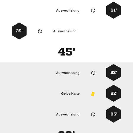
31’
Auswechslung
35’
Auswechslung
45'
52’
Auswechslung
82’
Gelbe Karte
85’
Auswechslung