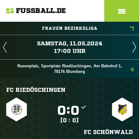
FUSSBALL.DE
FRAUEN BEZIRKSLIGA
 
 
Rasenplatz, Sportplatz Riedöschingen, Am Bahnhof 1,
78176 Blumberg
FC RIEDÖSCHINGEN

:

[0 : 0]
FC SCHÖNWALD