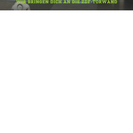
WIR BRINGEN DICH AN DIE ZDF-TORWAND