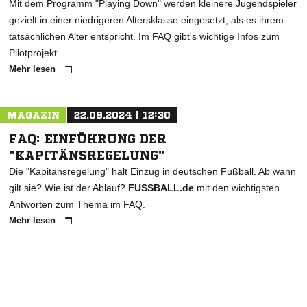
Mit dem Programm "Playing Down" werden kleinere Jugendspieler
gezielt in einer niedrigeren Altersklasse eingesetzt, als es ihrem
tatsächlichen Alter entspricht. Im FAQ gibt's wichtige Infos zum
Pilotprojekt.
Mehr lesen
MAGAZIN
22.09.2024 | 12:30
FAQ: EINFÜHRUNG DER
"KAPITÄNSREGELUNG"
Die "Kapitänsregelung" hält Einzug in deutschen Fußball. Ab wann
gilt sie? Wie ist der Ablauf?
FUSSBALL.de
mit den wichtigsten
Antworten zum Thema im FAQ.
Mehr lesen