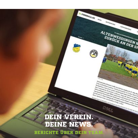
DEIN VEREIN.
DEINE NEWS.
BERICHTE ÜBER DEIN TEAM.