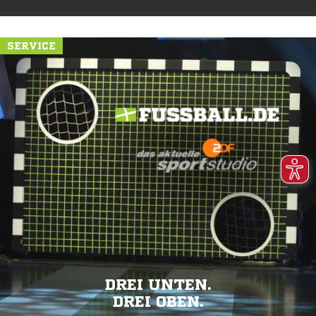
SERVICE
DREI UNTEN.
DREI OBEN.