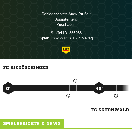
Schiedsrichter:
 
Assistenten:
Zuschauer:
Staffel-ID:
335268
Spiel:
335268071 / 15. Spieltag
FC RIEDÖSCHINGEN
0’
45’
FC SCHÖNWALD
SPIELBERICHTE & NEWS