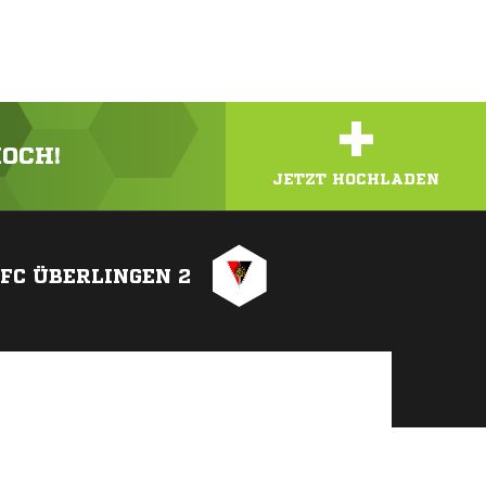
+
HOCH!
JETZT HOCHLADEN
FC ÜBERLINGEN 2