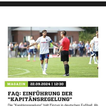
MAGAZIN
22.09.2024 | 12:30
FAQ: EINFÜHRUNG DER
"KAPITÄNSREGELUNG"
Die "Kapitänsregelung" hält Einzug in deutschen Fußball. Ab