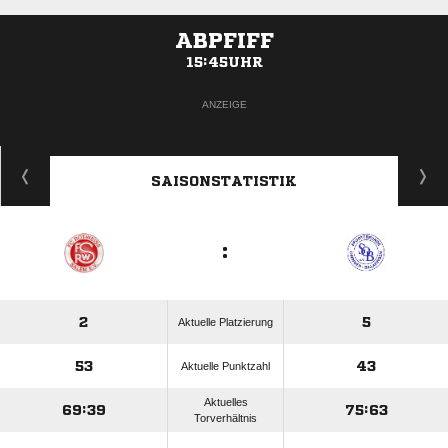
ABPFIFF
15:45UHR
ANZEIGE
SAISONSTATISTIK
:
2
5
Aktuelle Platzierung
53
43
Aktuelle Punktzahl
Aktuelles
69:39
75:63
Torverhältnis