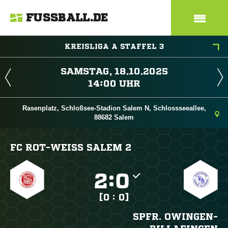
FUSSBALL.DE
KREISLIGA A STAFFEL 3
 
 
Rasenplatz, Schloßsee-Stadion Salem N, Schlossseeallee,
88682 Salem
FC ROT-WEISS SALEM 2

:

[0 : 0]
SPFR. OWINGEN-