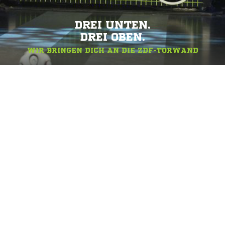
DREI UNTEN.
DREI OBEN.
WIR BRINGEN DICH AN DIE ZDF-TORWAND