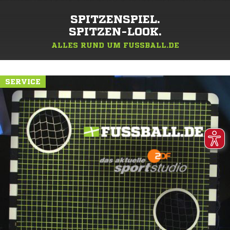
SPITZENSPIEL.
SPITZEN-LOOK.
ALLES RUND UM FUSSBALL.DE
SERVICE