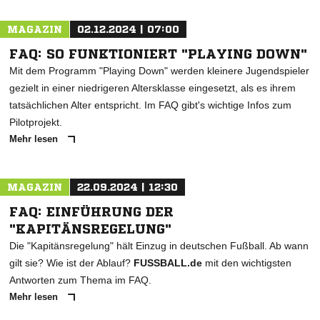
MAGAZIN
02.12.2024 | 07:00
FAQ: SO FUNKTIONIERT "PLAYING DOWN"
Mit dem Programm "Playing Down" werden kleinere Jugendspieler
gezielt in einer niedrigeren Altersklasse eingesetzt, als es ihrem
tatsächlichen Alter entspricht. Im FAQ gibt's wichtige Infos zum
Pilotprojekt.
Mehr lesen
MAGAZIN
22.09.2024 | 12:30
FAQ: EINFÜHRUNG DER
"KAPITÄNSREGELUNG"
Die "Kapitänsregelung" hält Einzug in deutschen Fußball. Ab wann
gilt sie? Wie ist der Ablauf?
FUSSBALL.de
mit den wichtigsten
Antworten zum Thema im FAQ.
Mehr lesen