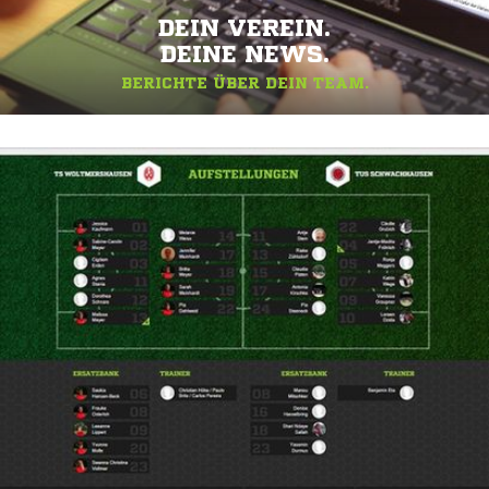
DEIN VEREIN.
DEINE NEWS.
BERICHTE ÜBER DEIN TEAM.