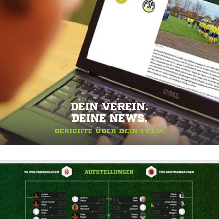
DEIN VEREIN.
DEINE NEWS.
BERICHTE ÜBER DEIN TEAM.