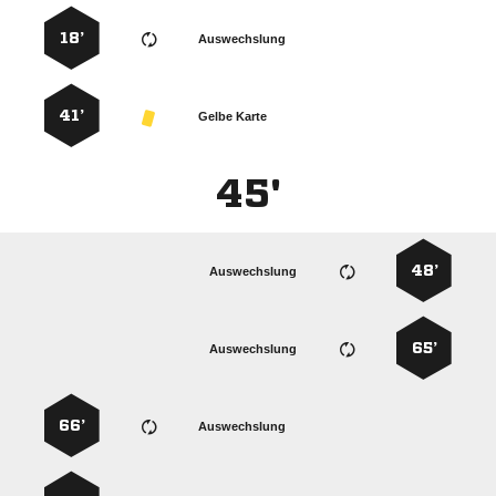
18’
Auswechslung
41’
Gelbe Karte
45'
48’
Auswechslung
65’
Auswechslung
66’
Auswechslung