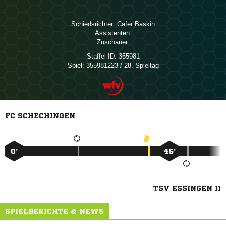
Schiedsrichter:
 
Assistenten:
Zuschauer:
Staffel-ID:
355981
Spiel:
355981223 / 28. Spieltag
FC SCHECHINGEN
0’
45’
TSV ESSINGEN II
SPIELBERICHTE & NEWS