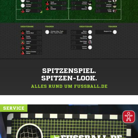
SPITZENSPIEL.
SPITZEN-LOOK.
ALLES RUND UM FUSSBALL.DE
SERVICE