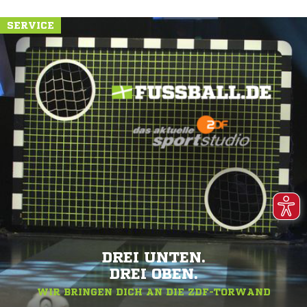
SERVICE
DREI UNTEN.
DREI OBEN.
WIR BRINGEN DICH AN DIE ZDF-TORWAND