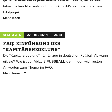
gezielt in einer niedrigeren Altersklasse eingesetzt, als es ihrem
tatsächlichen Alter entspricht. Im FAQ gibt's wichtige Infos zum
Pilotprojekt.
Mehr lesen
MAGAZIN
22.09.2024 | 12:30
FAQ: EINFÜHRUNG DER
"KAPITÄNSREGELUNG"
Die "Kapitänsregelung" hält Einzug in deutschen Fußball. Ab wann
gilt sie? Wie ist der Ablauf?
FUSSBALL.de
mit den wichtigsten
Antworten zum Thema im FAQ.
Mehr lesen