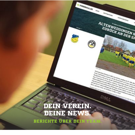
DEIN VEREIN.
DEINE NEWS.
BERICHTE ÜBER DEIN TEAM.