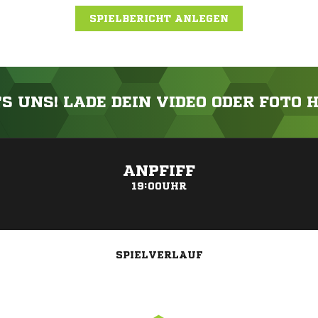
SPIELBERICHT ANLEGEN
'S UNS! LADE DEIN VIDEO ODER FOTO 
ANZEIGE
ANPFIFF
19:00UHR
SPIELVERLAUF