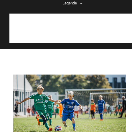
Legende