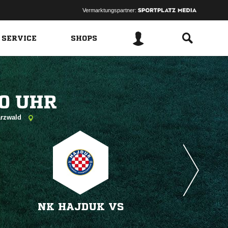
Vermarktungspartner:
 SERVICE
SHOPS
 
arzwald
NK HAJDUK VS