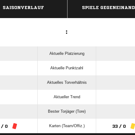
SAISONVERLAUF
SPIELE GEGENEINAN
:
Aktuelle Platzierung
Aktuelle Punktzahl
Aktuelles Torverhältnis
Aktueller Trend
Bester Torjäger (Tore)
Karten (Team/Offiz.)
 / 0
33 / 0