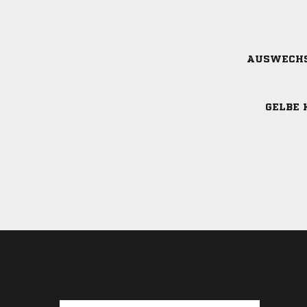
AUSWECH
GELBE 