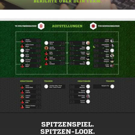
BERICHTE ÜBER DEIN TEAM.
SPITZENSPIEL.
SPITZEN-LOOK.