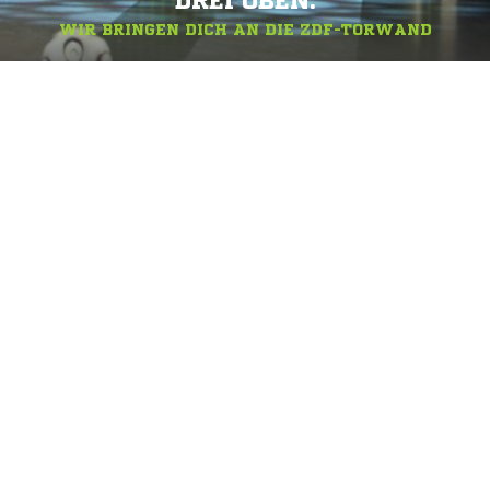
DREI OBEN.
WIR BRINGEN DICH AN DIE ZDF-TORWAND