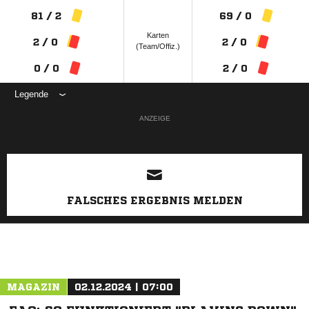
81 / 2
69 / 0
Karten
2 / 0
2 / 0
(Team/Offiz.)
0 / 0
2 / 0
Legende
ANZEIGE
FALSCHES ERGEBNIS MELDEN
MAGAZIN
02.12.2024 | 07:00