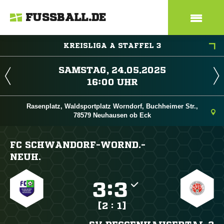
FUSSBALL.DE
KREISLIGA A STAFFEL 3
 
 
Rasenplatz, Waldsportplatz Worndorf, Buchheimer Str.,
78579 Neuhausen ob Eck
FC SCHWANDORF-WORND.-
NEUH.

:

[2 : 1]