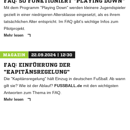
FAQ: SO FUNKTIONIERT "PLAYING DOWN"
Mit dem Programm "Playing Down" werden kleinere Jugendspieler
gezielt in einer niedrigeren Altersklasse eingesetzt, als es ihrem
tatsächlichen Alter entspricht. Im FAQ gibt's wichtige Infos zum
Pilotprojekt.
Mehr lesen
MAGAZIN
22.09.2024 | 12:30
FAQ: EINFÜHRUNG DER
"KAPITÄNSREGELUNG"
Die "Kapitänsregelung" hält Einzug in deutschen Fußball. Ab wann
gilt sie? Wie ist der Ablauf?
FUSSBALL.de
mit den wichtigsten
Antworten zum Thema im FAQ.
Mehr lesen