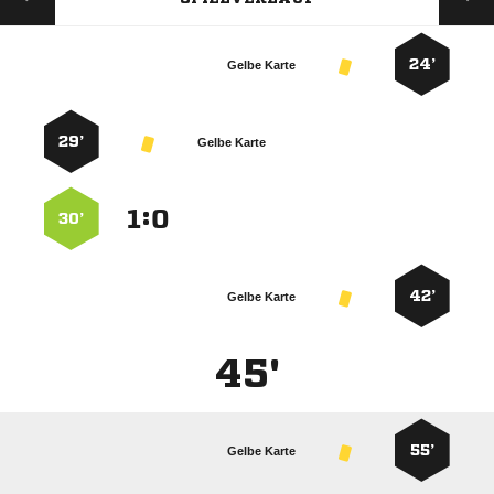
24’
Gelbe Karte
29’
Gelbe Karte
:


30’
42’
Gelbe Karte
45'
55’
Gelbe Karte