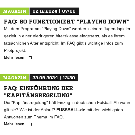
MAGAZIN
02.12.2024 | 07:00
FAQ: SO FUNKTIONIERT "PLAYING DOWN"
Mit dem Programm "Playing Down" werden kleinere Jugendspieler
gezielt in einer niedrigeren Altersklasse eingesetzt, als es ihrem
tatsächlichen Alter entspricht. Im FAQ gibt's wichtige Infos zum
Pilotprojekt.
Mehr lesen
MAGAZIN
22.09.2024 | 12:30
FAQ: EINFÜHRUNG DER
"KAPITÄNSREGELUNG"
Die "Kapitänsregelung" hält Einzug in deutschen Fußball. Ab wann
gilt sie? Wie ist der Ablauf?
FUSSBALL.de
mit den wichtigsten
Antworten zum Thema im FAQ.
Mehr lesen