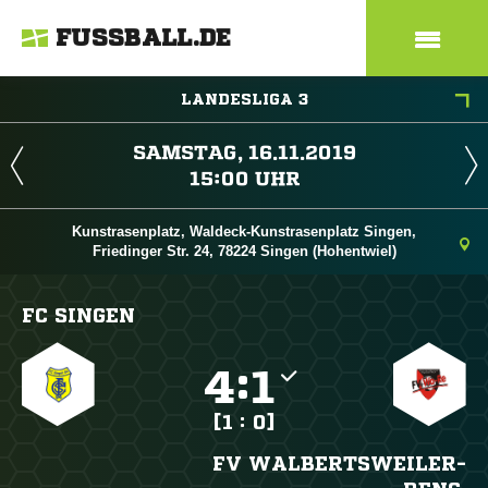
FUSSBALL.DE
LANDESLIGA 3
 
 
Kunstrasenplatz, Waldeck-Kunstrasenplatz Singen,
Friedinger Str. 24, 78224 Singen (Hohentwiel)
FC SINGEN

:

[1 : 0]
FV WALBERTSWEILER-