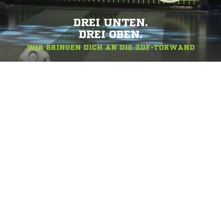
DREI UNTEN.
DREI OBEN.
WIR BRINGEN DICH AN DIE ZDF-TORWAND