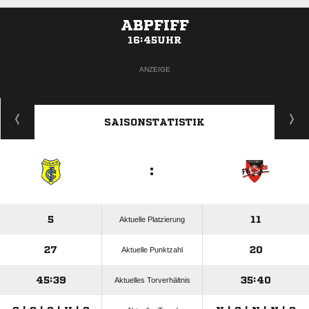
ABPFIFF
16:45UHR
ANZEIGE
SAISONSTATISTIK
:
5
11
Aktuelle Platzierung
27
20
Aktuelle Punktzahl
45:39
35:40
Aktuelles Torverhältnis