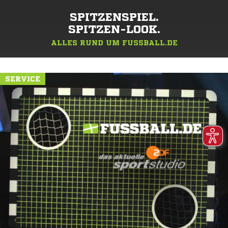
SPITZENSPIEL.
SPITZEN-LOOK.
ALLES RUND UM FUSSBALL.DE
SERVICE