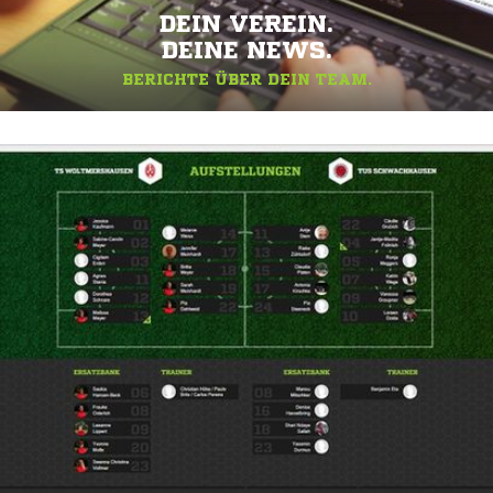
DEIN VEREIN.
DEINE NEWS.
BERICHTE ÜBER DEIN TEAM.