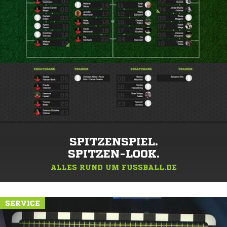
SPITZENSPIEL.
SPITZEN-LOOK.
ALLES RUND UM FUSSBALL.DE
SERVICE