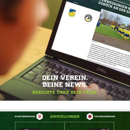
DEIN VEREIN.
DEINE NEWS.
BERICHTE ÜBER DEIN TEAM.