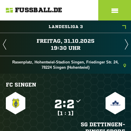
FUSSBALL.DE
LANDESLIGA 3
 
 
Rasenplatz, Hohentwiel-Stadion Singen, Friedinger Str. 24,
78224 Singen (Hohentwiel)
FC SINGEN

:

[1 : 1]
SG DETTINGEN-