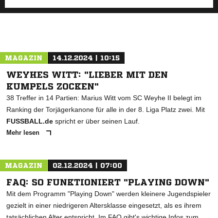
MAGAZIN
14.12.2024 | 10:15
WEYHES WITT: "LIEBER MIT DEN
KUMPELS ZOCKEN"
38 Treffer in 14 Partien: Marius Witt vom SC Weyhe II belegt im
Ranking der Torjägerkanone für alle in der 8. Liga Platz zwei. Mit
FUSSBALL.de
spricht er über seinen Lauf.
Mehr lesen
MAGAZIN
02.12.2024 | 07:00
FAQ: SO FUNKTIONIERT "PLAYING DOWN"
Mit dem Programm "Playing Down" werden kleinere Jugendspieler
gezielt in einer niedrigeren Altersklasse eingesetzt, als es ihrem
tatsächlichen Alter entspricht. Im FAQ gibt's wichtige Infos zum