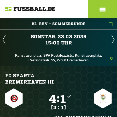
FUSSBALL.DE
KL BHV - SOMMERRUNDE
 
 
Kunstrasenplatz, SPA Pestalozzistr., Kunstrasenplatz,
Pestalozzistr. 55, 27568 Bremerhaven
FC SPARTA
BREMERHAVEN III

:

[3 : 1]