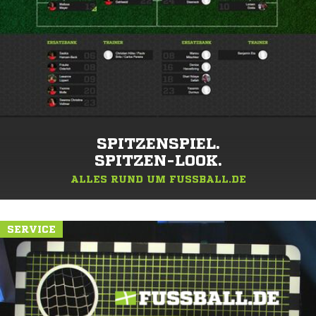
SPITZENSPIEL.
SPITZEN-LOOK.
ALLES RUND UM FUSSBALL.DE
SERVICE