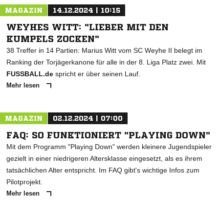
MAGAZIN
14.12.2024 | 10:15
WEYHES WITT: "LIEBER MIT DEN
KUMPELS ZOCKEN"
38 Treffer in 14 Partien: Marius Witt vom SC Weyhe II belegt im
Ranking der Torjägerkanone für alle in der 8. Liga Platz zwei. Mit
FUSSBALL.de
spricht er über seinen Lauf.
Mehr lesen
MAGAZIN
02.12.2024 | 07:00
FAQ: SO FUNKTIONIERT "PLAYING DOWN"
Mit dem Programm "Playing Down" werden kleinere Jugendspieler
gezielt in einer niedrigeren Altersklasse eingesetzt, als es ihrem
tatsächlichen Alter entspricht. Im FAQ gibt's wichtige Infos zum
Pilotprojekt.
Mehr lesen