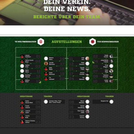
DEIN VEREIN.
DEINE NEWS.
BERICHTE ÜBER DEIN TEAM.