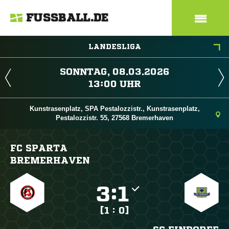
FUSSBALL.DE
LANDESLIGA
 
 
Kunstrasenplatz, SPA Pestalozzistr., Kunstrasenplatz,
Pestalozzistr. 55, 27568 Bremerhaven
FC SPARTA
BREMERHAVEN

:

[1 : 0]