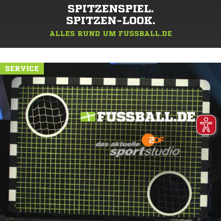
SPITZENSPIEL.
SPITZEN-LOOK.
ALLES RUND UM FUSSBALL.DE
SERVICE