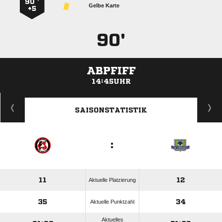
90 ’
Gelbe Karte
+5
90'
ABPFIFF
14:45UHR
ANZEIGE
SAISONSTATISTIK
:
11
12
Aktuelle Platzierung
35
34
Aktuelle Punktzahl
Aktuelles