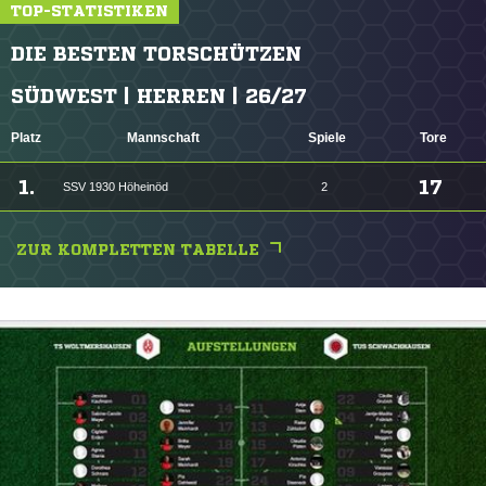
TOP-STATISTIKEN
DIE BESTEN TORSCHÜTZEN
SÜDWEST | HERREN | 26/27
Platz
Mannschaft
Spiele
Tore
1.
17
SSV 1930 Höheinöd
2
ZUR KOMPLETTEN TABELLE