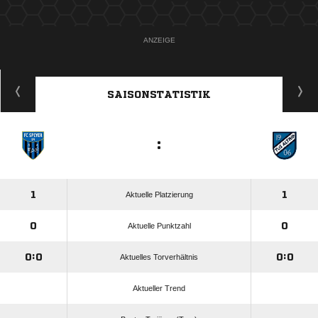
ANZEIGE
SAISONSTATISTIK
:
1
1
Aktuelle Platzierung
0
0
Aktuelle Punktzahl
0:0
0:0
Aktuelles Torverhältnis
Aktueller Trend