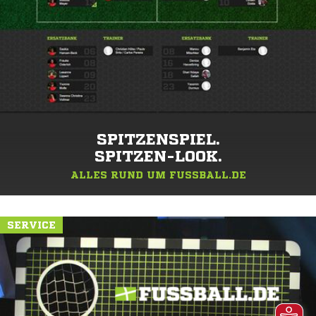
SPITZENSPIEL.
SPITZEN-LOOK.
ALLES RUND UM FUSSBALL.DE
SERVICE