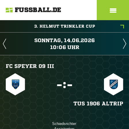
FUSSBALL.DE
3. HELMUT TRINKLER CUP
 
 
FC SPEYER 09 III

:

TUS 1906 ALTRIP
Schiedsrichter:
Assistenten: