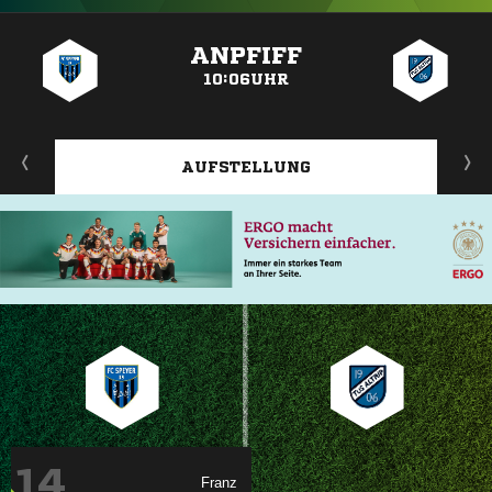
ANZEIGE
ANPFIFF
10:06UHR
AUFSTELLUNG
14
