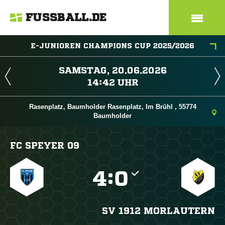
FUSSBALL.DE
E-JUNIOREN CHAMPIONS CUP 2025/2026
 
 
Rasenplatz, Baumholder Rasenplatz, Im Brühl , 55774
Baumholder
FC SPEYER 09

:

SV 1912 MORLAUTERN