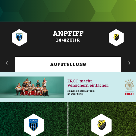
ANZEIGE
ANPFIFF
14:42UHR
AUFSTELLUNG