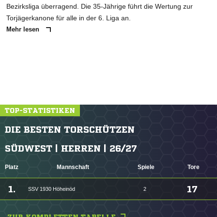
Bezirksliga überragend. Die 35-Jährige führt die Wertung zur
Torjägerkanone für alle in der 6. Liga an.
Mehr lesen
TOP-STATISTIKEN
DIE BESTEN TORSCHÜTZEN
SÜDWEST | HERREN | 26/27
Platz
Mannschaft
Spiele
Tore
1.
17
SSV 1930 Höheinöd
2