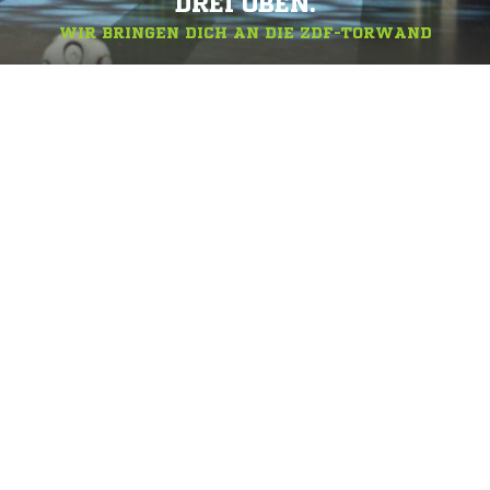
DREI OBEN.
WIR BRINGEN DICH AN DIE ZDF-TORWAND