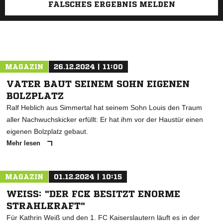
FALSCHES ERGEBNIS MELDEN
MAGAZIN
26.12.2024 | 11:00
VATER BAUT SEINEM SOHN EIGENEN
BOLZPLATZ
Ralf Heblich aus Simmertal hat seinem Sohn Louis den Traum
aller Nachwuchskicker erfüllt: Er hat ihm vor der Haustür einen
eigenen Bolzplatz gebaut.
Mehr lesen
MAGAZIN
01.12.2024 | 10:15
WEISS: "DER FCK BESITZT ENORME S
TRAHLKRAFT"
Für Kathrin Weiß und den 1. FC Kaiserslautern läuft es in der