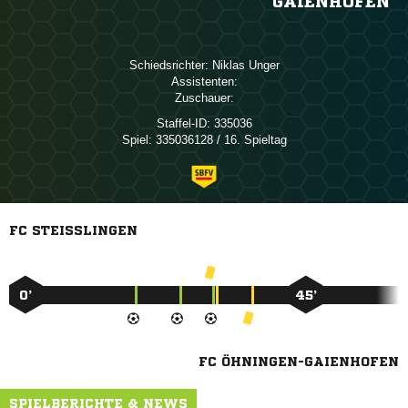
GAIENHOFEN
Schiedsrichter:
 
Assistenten:
Zuschauer:
Staffel-ID:
335036
Spiel:
335036128 / 16. Spieltag
FC STEISSLINGEN
0’
45’
FC ÖHNINGEN-GAIENHOFEN
SPIELBERICHTE & NEWS