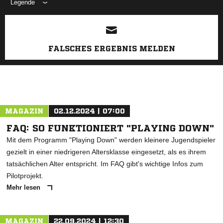
Legende
ANZEIGE
FALSCHES ERGEBNIS MELDEN
MAGAZIN
02.12.2024 | 07:00
FAQ: SO FUNKTIONIERT "PLAYING DOWN"
Mit dem Programm "Playing Down" werden kleinere Jugendspieler
gezielt in einer niedrigeren Altersklasse eingesetzt, als es ihrem
tatsächlichen Alter entspricht. Im FAQ gibt's wichtige Infos zum
Pilotprojekt.
Mehr lesen
MAGAZIN
22.09.2024 | 12:30