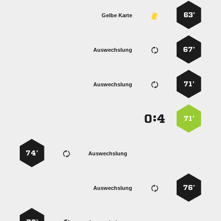
63’
Gelbe Karte
67’
Auswechslung
71’
Auswechslung
:


71’
74’
Auswechslung
76’
Auswechslung