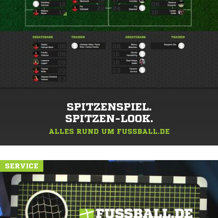
SPITZENSPIEL.
SPITZEN-LOOK.
ALLES RUND UM FUSSBALL.DE
SERVICE