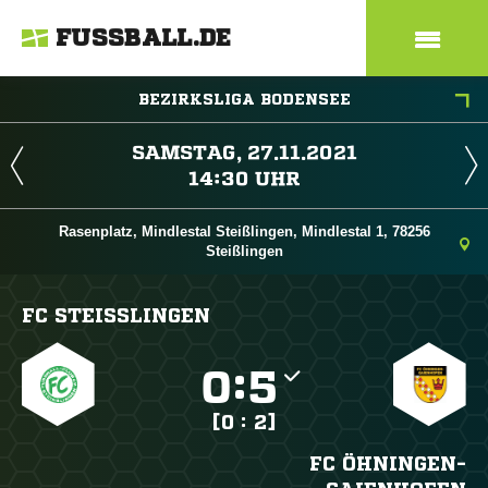
FUSSBALL.DE
BEZIRKSLIGA BODENSEE
 
 
Rasenplatz, Mindlestal Steißlingen, Mindlestal 1, 78256
Steißlingen
FC STEISSLINGEN

:

[0 : 2]
FC ÖHNINGEN-