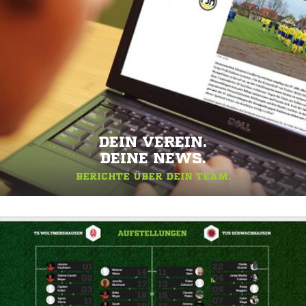
DEIN VEREIN.
DEINE NEWS.
BERICHTE ÜBER DEIN TEAM.