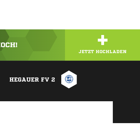
+
HOCH!
JETZT HOCHLADEN
HEGAUER FV 2