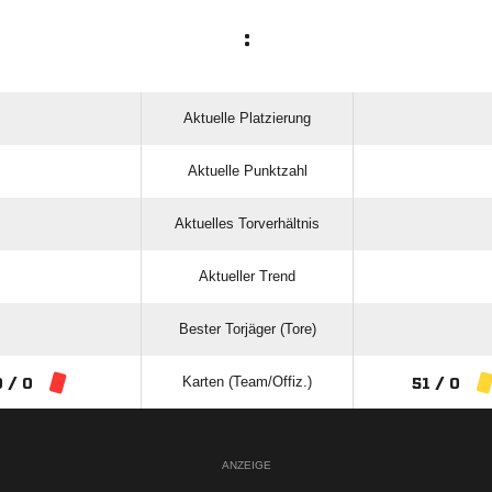
:
Aktuelle Platzierung
Aktuelle Punktzahl
Aktuelles Torverhältnis
Aktueller Trend
Bester Torjäger (Tore)
Karten (Team/Offiz.)
0 / 0
51 / 0
ANZEIGE