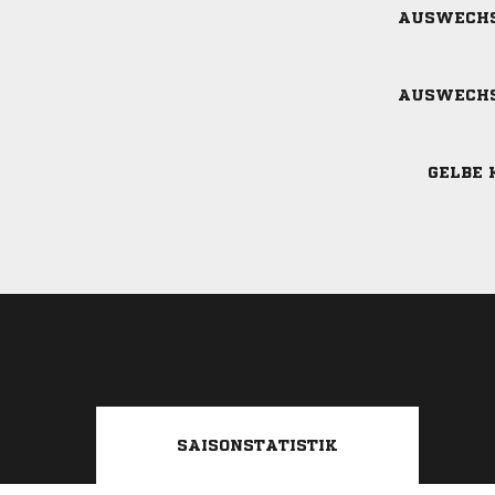
AUSWECH
AUSWECH
GELBE 
SAISONSTATISTIK