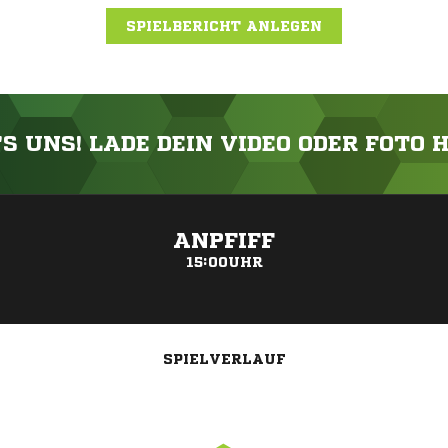
SPIELBERICHT ANLEGEN
'S UNS! LADE DEIN VIDEO ODER FOTO 
ANZEIGE
ANPFIFF
15:00UHR
SPIELVERLAUF