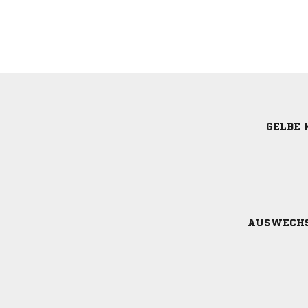
GELBE 
AUSWECH