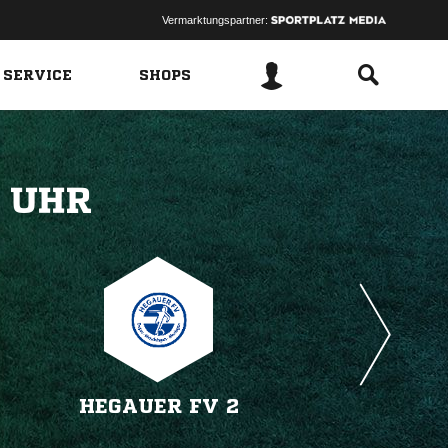
Vermarktungspartner:
 SERVICE
SHOPS
 
HEGAUER FV 2