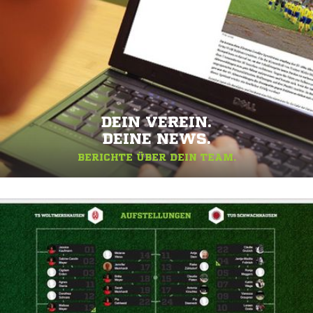
DEIN VEREIN.
DEINE NEWS.
BERICHTE ÜBER DEIN TEAM.