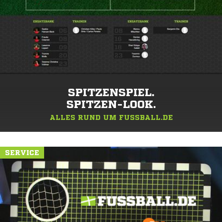
SPITZENSPIEL.
SPITZEN-LOOK.
ALLES RUND UM FUSSBALL.DE
SERVICE