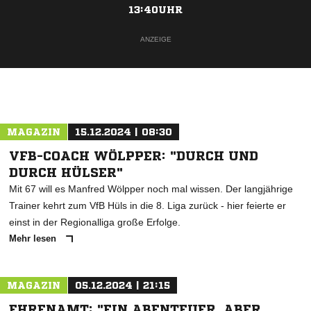
13:40UHR
ANZEIGE
MAGAZIN
15.12.2024 | 08:30
VFB-COACH WÖLPPER: "DURCH UND
DURCH HÜLSER"
Mit 67 will es Manfred Wölpper noch mal wissen. Der langjährige
Trainer kehrt zum VfB Hüls in die 8. Liga zurück - hier feierte er
einst in der Regionalliga große Erfolge.
Mehr lesen
MAGAZIN
05.12.2024 | 21:15
EHRENAMT: "EIN ABENTEUER, ABER