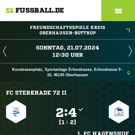
FUSSBALL.DE
FREUNDSCHAFTSSPIELE KREIS
OBERHAUSEN-BOTTROP
 
 
Kunstrasenplatz, Sportanlage Erlenstrasse, Erlenstrasse 9 -
10, 46145 Oberhausen
FC STERKRADE 72 II

:

[1 : 2]
1. FC HAGENSHOF