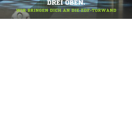
DREI OBEN.
WIR BRINGEN DICH AN DIE ZDF-TORWAND