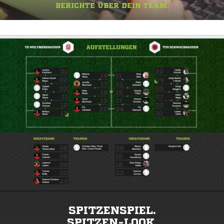
BERICHTE ÜBER DEIN TEAM.
SPITZENSPIEL.
SPITZEN-LOOK.