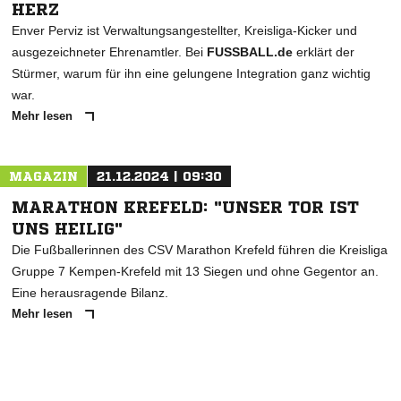
HERZ
Enver Perviz ist Verwaltungsangestellter, Kreisliga-Kicker und
ausgezeichneter Ehrenamtler. Bei
FUSSBALL.de
erklärt der
Stürmer, warum für ihn eine gelungene Integration ganz wichtig
war.
Mehr lesen
MAGAZIN
21.12.2024 | 09:30
MARATHON KREFELD: "UNSER TOR IST
UNS HEILIG"
Die Fußballerinnen des CSV Marathon Krefeld führen die Kreisliga
Gruppe 7 Kempen-Krefeld mit 13 Siegen und ohne Gegentor an.
Eine herausragende Bilanz.
Mehr lesen