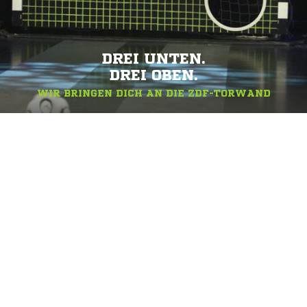
DREI UNTEN.
DREI OBEN.
WIR BRINGEN DICH AN DIE ZDF-TORWAND