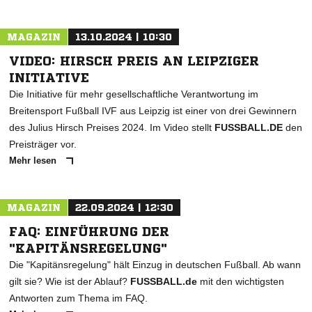
MAGAZIN
13.10.2024 | 10:30
VIDEO: HIRSCH PREIS AN LEIPZIGER
INITIATIVE
Die Initiative für mehr gesellschaftliche Verantwortung im
Breitensport Fußball IVF aus Leipzig ist einer von drei Gewinnern
des Julius Hirsch Preises 2024. Im Video stellt
FUSSBALL.DE
den
Preisträger vor.
Mehr lesen
MAGAZIN
22.09.2024 | 12:30
FAQ: EINFÜHRUNG DER
"KAPITÄNSREGELUNG"
Die "Kapitänsregelung" hält Einzug in deutschen Fußball. Ab wann
gilt sie? Wie ist der Ablauf?
FUSSBALL.de
mit den wichtigsten
Antworten zum Thema im FAQ.