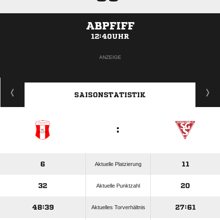
ABPFIFF
12:40UHR
ANZEIGE
SAISONSTATISTIK
:
6
11
Aktuelle Platzierung
32
20
Aktuelle Punktzahl
48:39
27:61
Aktuelles Torverhältnis