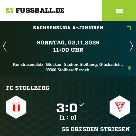
FUSSBALL.DE
SACHSENSLIGA A-JUNIOREN
 
 
Kunstrasenplatz, Glückauf-Stadion Stollberg, Glückaufstr.,
09366 Stollberg/Erzgeb.
FC STOLLBERG

:

[1 : 0]
SG DRESDEN STRIESEN