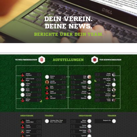
DEIN VEREIN.
DEINE NEWS.
BERICHTE ÜBER DEIN TEAM.