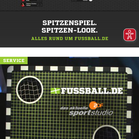
SPITZENSPIEL.
SPITZEN-LOOK.
ALLES RUND UM FUSSBALL.DE
SERVICE