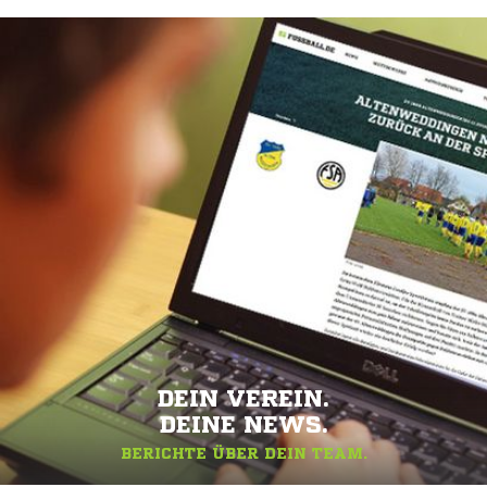
DEIN VEREIN.
DEINE NEWS.
BERICHTE ÜBER DEIN TEAM.