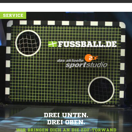
SERVICE
DREI UNTEN.
DREI OBEN.
WIR BRINGEN DICH AN DIE ZDF-TORWAND