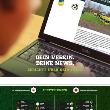
DEIN VEREIN.
DEINE NEWS.
BERICHTE ÜBER DEIN TEAM.