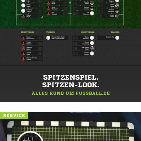
SPITZENSPIEL.
SPITZEN-LOOK.
ALLES RUND UM FUSSBALL.DE
SERVICE