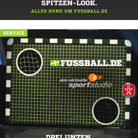
SPITZEN-LOOK.
ALLES RUND UM FUSSBALL.DE
SERVICE
DREI UNTEN.