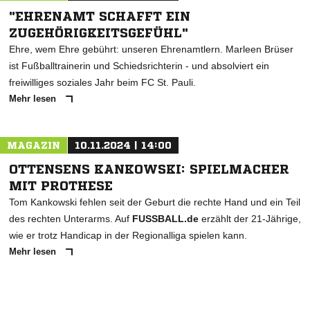
"EHRENAMT SCHAFFT EIN
ZUGEHÖRIGKEITSGEFÜHL"
Ehre, wem Ehre gebührt: unseren Ehrenamtlern. Marleen Brüser
ist Fußballtrainerin und Schiedsrichterin - und absolviert ein
freiwilliges soziales Jahr beim FC St. Pauli.
Mehr lesen
MAGAZIN
10.11.2024 | 14:00
OTTENSENS KANKOWSKI: SPIELMACHER
MIT PROTHESE
Tom Kankowski fehlen seit der Geburt die rechte Hand und ein Teil
des rechten Unterarms. Auf
FUSSBALL.de
erzählt der 21-Jährige,
wie er trotz Handicap in der Regionalliga spielen kann.
Mehr lesen