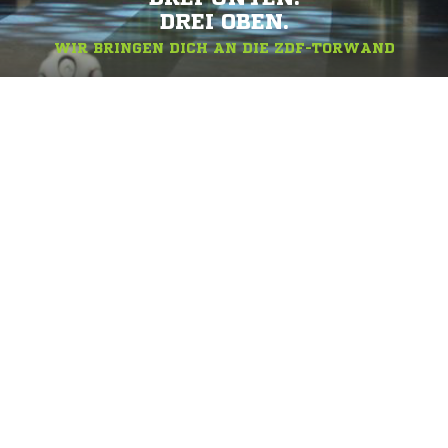
DREI OBEN.
WIR BRINGEN DICH AN DIE ZDF-TORWAND