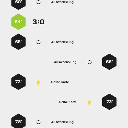
60’
Auswechslung
:


64’
65’
Auswechslung
66’
Auswechslung
73’
Gelbe Karte
73’
Gelbe Karte
78’
Auswechslung