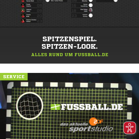
SPITZENSPIEL.
SPITZEN-LOOK.
ALLES RUND UM FUSSBALL.DE
SERVICE