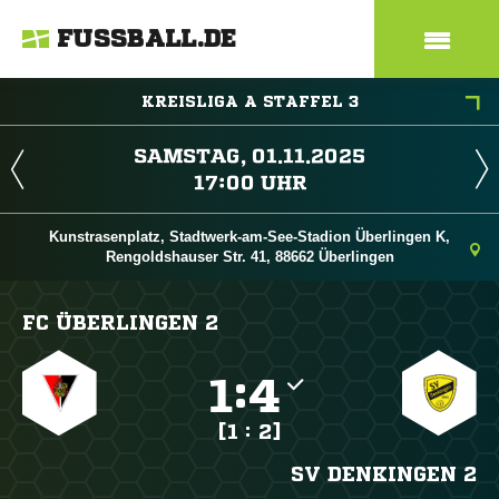
FUSSBALL.DE
KREISLIGA A STAFFEL 3
 
 
Kunstrasenplatz, Stadtwerk-am-See-Stadion Überlingen K,
Rengoldshauser Str. 41, 88662 Überlingen
FC ÜBERLINGEN 2

:

[1 : 2]
SV DENKINGEN 2