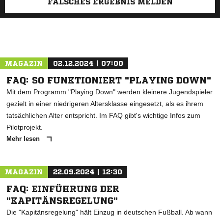
FALSCHES ERGEBNIS MELDEN
MAGAZIN
02.12.2024 | 07:00
FAQ: SO FUNKTIONIERT "PLAYING DOWN"
Mit dem Programm "Playing Down" werden kleinere Jugendspieler
gezielt in einer niedrigeren Altersklasse eingesetzt, als es ihrem
tatsächlichen Alter entspricht. Im FAQ gibt's wichtige Infos zum
Pilotprojekt.
Mehr lesen
MAGAZIN
22.09.2024 | 12:30
FAQ: EINFÜHRUNG DER
"KAPITÄNSREGELUNG"
Die "Kapitänsregelung" hält Einzug in deutschen Fußball. Ab wann