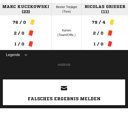
MARC KUCZKOWSKI
NICOLAS GRIEGER
Bester Torjäger
(23)
(Tore)
(11)
76 / 0
79 / 4
Karten
2 / 0
2 / 0
(Team/Offiz.)
1 / 0
1 / 0
Legende
ANZEIGE
FALSCHES ERGEBNIS MELDEN