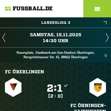
FUSSBALL.DE
LANDESLIGA 3
 
 
Rasenplatz, Stadtwerk-am-See-Stadion Überlingen,
Rengoldshauser Str. 41, 88662 Überlingen
FC ÜBERLINGEN

:

[2 : 0]
FC ÖHNINGEN-