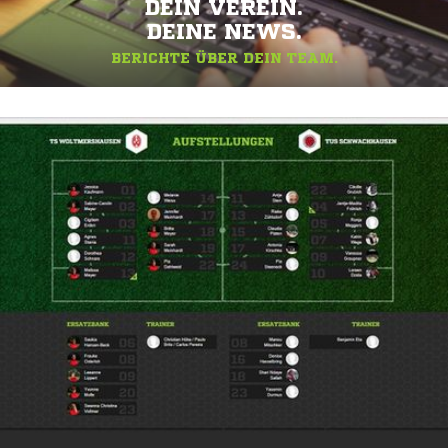
DEIN VEREIN.
DEINE NEWS.
BERICHTE ÜBER DEIN TEAM.