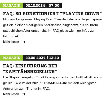
MAGAZIN
02.12.2024 | 07:00
FAQ: SO FUNKTIONIERT "PLAYING DOWN"
Mit dem Programm "Playing Down" werden kleinere Jugendspieler
gezielt in einer niedrigeren Altersklasse eingesetzt, als es ihrem
tatsächlichen Alter entspricht. Im FAQ gibt's wichtige Infos zum
Pilotprojekt.
Mehr lesen
MAGAZIN
22.09.2024 | 12:30
FAQ: EINFÜHRUNG DER
"KAPITÄNSREGELUNG"
Die "Kapitänsregelung" hält Einzug in deutschen Fußball. Ab wann
gilt sie? Wie ist der Ablauf?
FUSSBALL.de
mit den wichtigsten
Antworten zum Thema im FAQ.
Mehr lesen