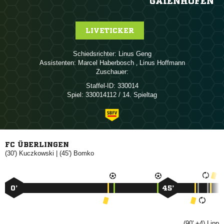
GAIENHOFEN
LIVETICKER
Schiedsrichter:
 
Assistenten:
 
,  
Zuschauer:
Staffel-ID:
330014
Spiel:
330014112 / 14. Spieltag
FC ÜBERLINGEN
(30')

| (45')

0’
45’
(90' +4)
