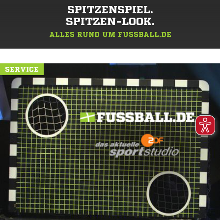
SPITZENSPIEL.
SPITZEN-LOOK.
ALLES RUND UM FUSSBALL.DE
SERVICE