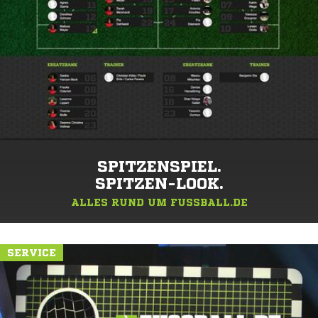
SPITZENSPIEL.
SPITZEN-LOOK.
ALLES RUND UM FUSSBALL.DE
SERVICE