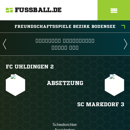
FUSSBALL.DE
FREUNDSCHAFTSSPIELE BEZIRK BODENSEE
 
 
FC UHLDINGEN 2
ABSETZUNG
SC MARKDORF 3
Schiedsrichter:
Assistenten: