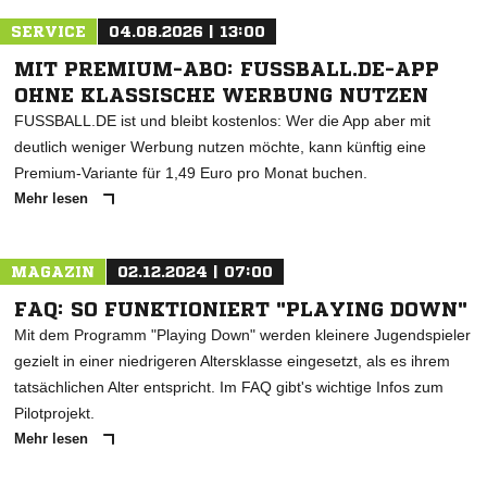
SERVICE
04.08.2026 | 13:00
MIT PREMIUM-ABO: FUSSBALL.DE-APP
OHNE KLASSISCHE WERBUNG NUTZEN
FUSSBALL.DE ist und bleibt kostenlos: Wer die App aber mit
deutlich weniger Werbung nutzen möchte, kann künftig eine
Premium-Variante für 1,49 Euro pro Monat buchen.
Mehr lesen
MAGAZIN
02.12.2024 | 07:00
FAQ: SO FUNKTIONIERT "PLAYING DOWN"
Mit dem Programm "Playing Down" werden kleinere Jugendspieler
gezielt in einer niedrigeren Altersklasse eingesetzt, als es ihrem
tatsächlichen Alter entspricht. Im FAQ gibt's wichtige Infos zum
Pilotprojekt.
Mehr lesen