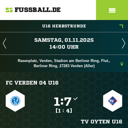
FUSSBALL.DE
U16 HERBSTRUNDE
 
 
Rasenplatz, Verden, Stadion am Berliner Ring, Flut.,
Berliner Ring, 27283 Verden (Aller)
FC VERDEN 04 U16

:

[1 : 4]
TV OYTEN U16