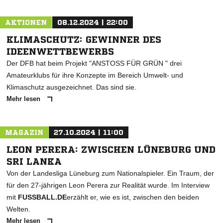
AKTIONEN
08.12.2024 | 22:00
KLIMASCHUTZ: GEWINNER DES
IDEENWETTBEWERBS
Der DFB hat beim Projekt "ANSTOSS FÜR GRÜN " drei
Amateurklubs für ihre Konzepte im Bereich Umwelt- und
Klimaschutz ausgezeichnet. Das sind sie.
Mehr lesen
MAGAZIN
27.10.2024 | 11:00
LEON PERERA: ZWISCHEN LÜNEBURG UND
SRI LANKA
Von der Landesliga Lüneburg zum Nationalspieler. Ein Traum, der
für den 27-jährigen Leon Perera zur Realität wurde. Im Interview
mit
FUSSBALL.DE
erzählt er, wie es ist, zwischen den beiden
Welten.
Mehr lesen