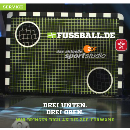
SERVICE
DREI UNTEN.
DREI OBEN.
WIR BRINGEN DICH AN DIE ZDF-TORWAND