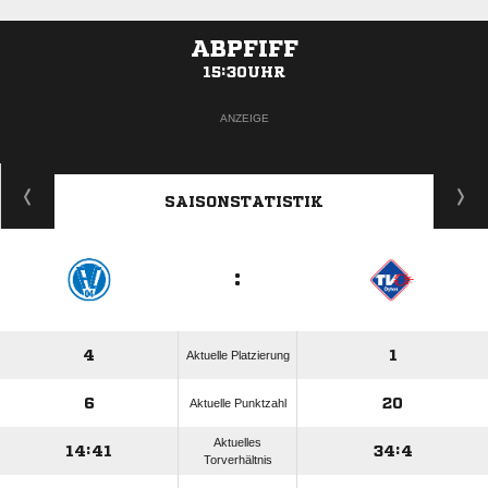
ABPFIFF
15:30UHR
ANZEIGE
SAISONSTATISTIK
:
4
1
Aktuelle Platzierung
6
20
Aktuelle Punktzahl
Aktuelles
14:41
34:4
Torverhältnis