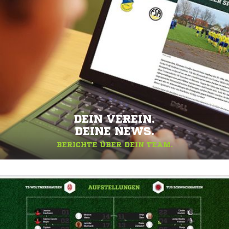
DEIN VEREIN.
DEINE NEWS.
BERICHTE ÜBER DEIN TEAM.