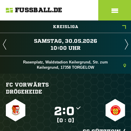
FUSSBALL.DE
KREISLIGA
 
 
Rasenplatz, Waldstadion Keilergrund, Str. zum
Keilergrund, 17358 TORGELOW
FC VORWÄRTS
DRÖGEHEIDE

:

[0 : 0]