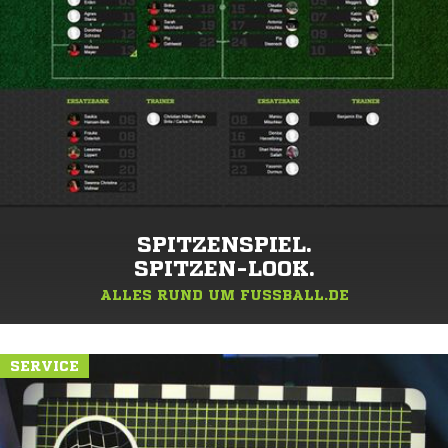
SPITZENSPIEL.
SPITZEN-LOOK.
ALLES RUND UM FUSSBALL.DE
SERVICE