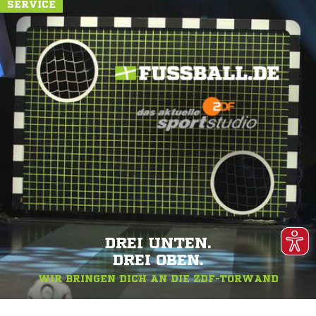
SERVICE
DREI UNTEN.
DREI OBEN.
WIR BRINGEN DICH AN DIE ZDF-TORWAND