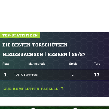
TOP-STATISTIKEN
DIE BESTEN TORSCHÜTZEN
NIEDERSACHSEN | HERREN | 26/27
Platz
Mannschaft
Spiele
Tore
1.
12
TUSPO Falkenberg
2
ZUR KOMPLETTEN TABELLE