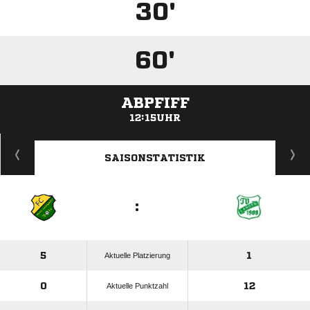
30'
60'
ABPFIFF
12:15UHR
ANZEIGE
SAISONSTATISTIK
:
5
1
Aktuelle Platzierung
0
12
Aktuelle Punktzahl