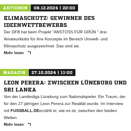
AKTIONEN
08.12.2024 | 22:00
KLIMASCHUTZ: GEWINNER DES
IDEENWETTBEWERBS
Der DFB hat beim Projekt "ANSTOSS FÜR GRÜN " drei
Amateurklubs für ihre Konzepte im Bereich Umwelt- und
Klimaschutz ausgezeichnet. Das sind sie.
Mehr lesen
MAGAZIN
27.10.2024 | 11:00
LEON PERERA: ZWISCHEN LÜNEBURG UND
SRI LANKA
Von der Landesliga Lüneburg zum Nationalspieler. Ein Traum, der
für den 27-jährigen Leon Perera zur Realität wurde. Im Interview
mit
FUSSBALL.DE
erzählt er, wie es ist, zwischen den beiden
Welten.
Mehr lesen