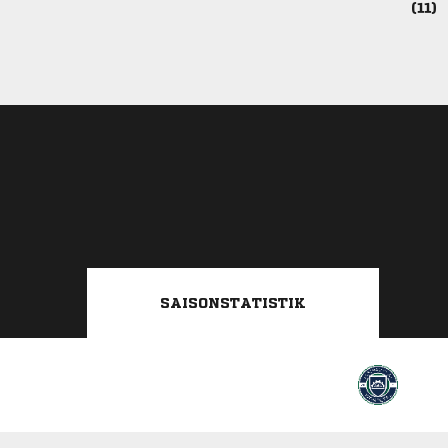

SAISONSTATISTIK