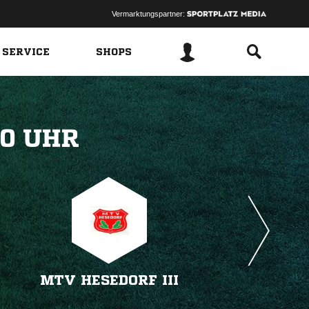
Vermarktungspartner:
 SERVICE
SHOPS
 
MTV HESEDORF III