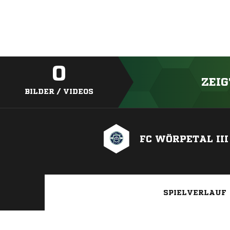
0
ZEIG
BILDER / VIDEOS
FC WÖRPETAL III
SPIELVERLAUF