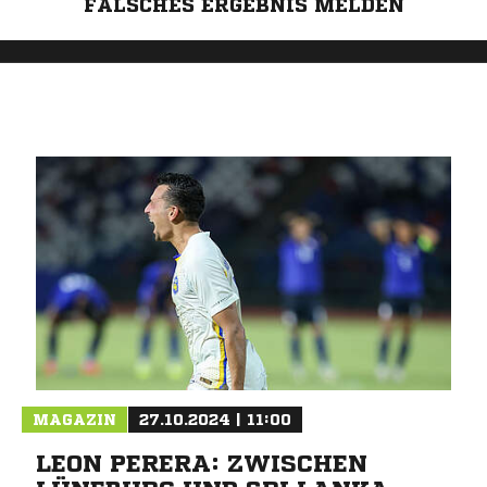
FALSCHES ERGEBNIS MELDEN
MAGAZIN
27.10.2024 | 11:00
LEON PERERA: ZWISCHEN