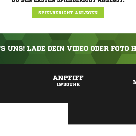
DU DEN ERSTEN SPIELBERICHT ANLEGST.
SPIELBERICHT ANLEGEN
'S UNS! LADE DEIN VIDEO ODER FOTO 
ANZEIGE
ANPFIFF
19:30UHR