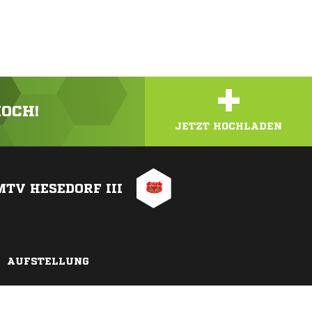
+
HOCH!
JETZT HOCHLADEN
MTV HESEDORF III
AUFSTELLUNG