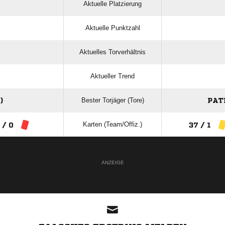
Aktuelle Platzierung
Aktuelle Punktzahl
Aktuelles Torverhältnis
Aktueller Trend
Bester Torjäger (Tore)
)
PAT
Karten (Team/Offiz.)
 / 0
37 / 1
ANZEIGE