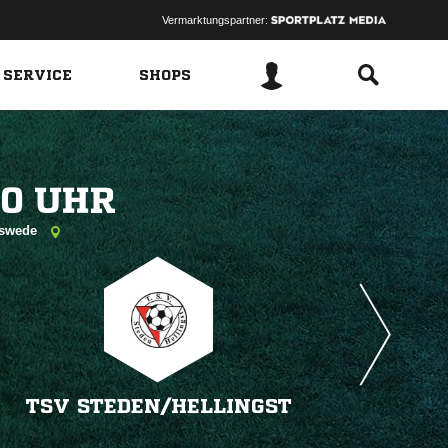
Vermarktungspartner:
 SERVICE
SHOPS
 
pswede
TSV STEDEN/​HELLINGST