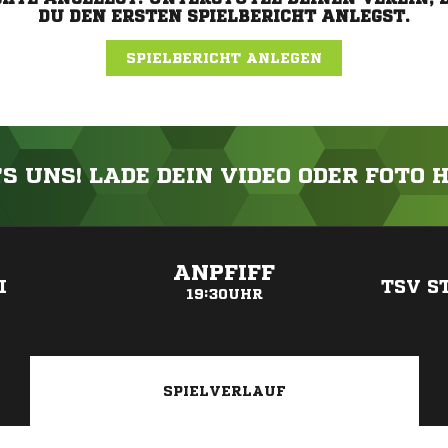
DU DEN ERSTEN SPIELBERICHT ANLEGST.
SPIELBERICHT ANLEGEN
'S UNS! LADE DEIN VIDEO ODER FOTO 
ANZEIGE
ANPFIFF
I
TSV S
19:30UHR
SPIELVERLAUF