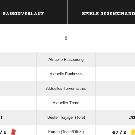
SAISONVERLAUF
SPIELE GEGENEINAN
:
Aktuelle Platzierung
Aktuelle Punktzahl
Aktuelles Torverhältnis
Aktueller Trend
Bester Torjäger (Tore)
)
JO
Karten (Team/Offiz.)
 / 0
47 / 2