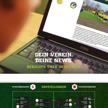
DEIN VEREIN.
DEINE NEWS.
BERICHTE ÜBER DEIN TEAM.