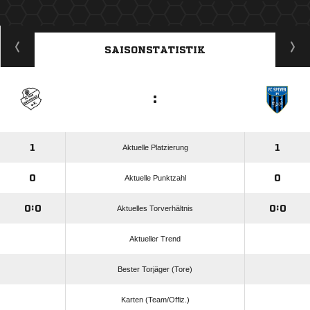
ANZEIGE
SAISONSTATISTIK
:
1
1
Aktuelle Platzierung
0
0
Aktuelle Punktzahl
0:0
0:0
Aktuelles Torverhältnis
Aktueller Trend
Bester Torjäger (Tore)
Karten (Team/Offiz.)