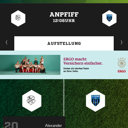
ANZEIGE
ANPFIFF
12:06UHR
AUFSTELLUNG
20
