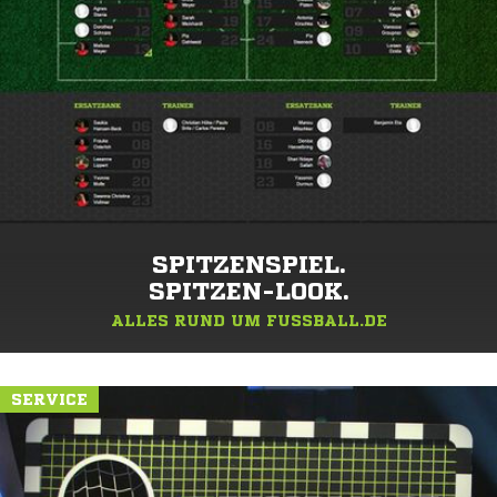
SPITZENSPIEL.
SPITZEN-LOOK.
ALLES RUND UM FUSSBALL.DE
SERVICE