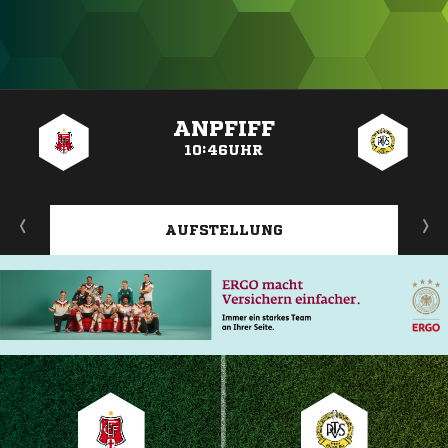
ANZEIGE
ANPFIFF
10:46UHR
AUFSTELLUNG