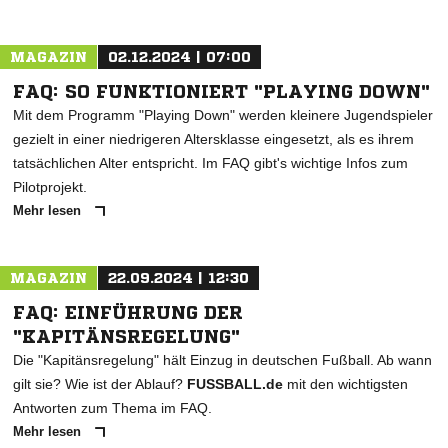
MAGAZIN
02.12.2024 | 07:00
FAQ: SO FUNKTIONIERT "PLAYING DOWN"
Mit dem Programm "Playing Down" werden kleinere Jugendspieler
gezielt in einer niedrigeren Altersklasse eingesetzt, als es ihrem
tatsächlichen Alter entspricht. Im FAQ gibt's wichtige Infos zum
Pilotprojekt.
Mehr lesen
MAGAZIN
22.09.2024 | 12:30
FAQ: EINFÜHRUNG DER
"KAPITÄNSREGELUNG"
Die "Kapitänsregelung" hält Einzug in deutschen Fußball. Ab wann
gilt sie? Wie ist der Ablauf?
FUSSBALL.de
mit den wichtigsten
Antworten zum Thema im FAQ.
Mehr lesen