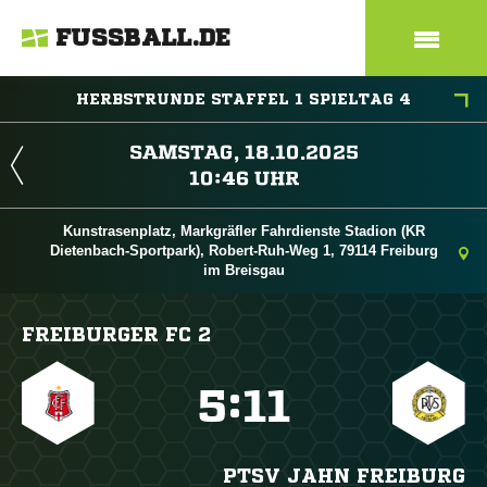
FUSSBALL.DE
HERBSTRUNDE STAFFEL 1 SPIELTAG 4
 
 
Kunstrasenplatz, Markgräfler Fahrdienste Stadion (KR
Dietenbach-Sportpark), Robert-Ruh-Weg 1, 79114 Freiburg
im Breisgau
FREIBURGER FC 2

:

PTSV JAHN FREIBURG