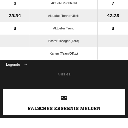
3
7
Aktuelle Punktzahl
22:34
43:25
Aktuelles Torverhältnis
S
S
Aktueller Trend
Bester Torjäger (Tore)
Karten (Team/Offiz.)
Legende
ANZEIGE
FALSCHES ERGEBNIS MELDEN