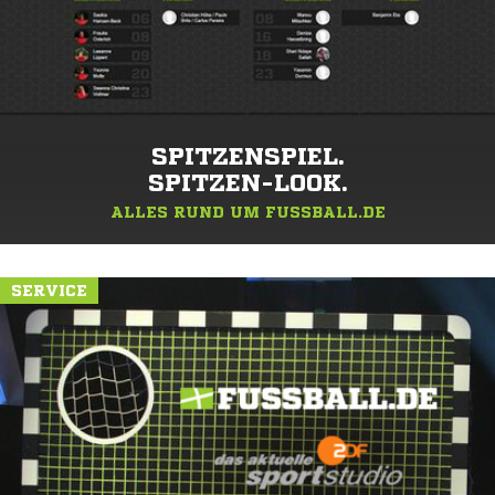
SPITZENSPIEL.
SPITZEN-LOOK.
ALLES RUND UM FUSSBALL.DE
SERVICE