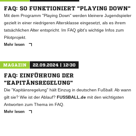
FAQ: SO FUNKTIONIERT "PLAYING DOWN"
Mit dem Programm "Playing Down" werden kleinere Jugendspieler
gezielt in einer niedrigeren Altersklasse eingesetzt, als es ihrem
tatsächlichen Alter entspricht. Im FAQ gibt's wichtige Infos zum
Pilotprojekt.
Mehr lesen
MAGAZIN
22.09.2024 | 12:30
FAQ: EINFÜHRUNG DER
"KAPITÄNSREGELUNG"
Die "Kapitänsregelung" hält Einzug in deutschen Fußball. Ab wann
gilt sie? Wie ist der Ablauf?
FUSSBALL.de
mit den wichtigsten
Antworten zum Thema im FAQ.
Mehr lesen