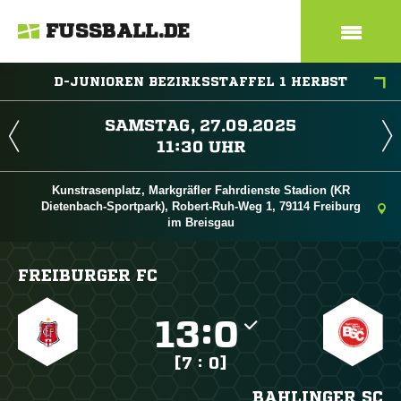
FUSSBALL.DE
D-JUNIOREN BEZIRKSSTAFFEL 1 HERBST
 
 
Kunstrasenplatz, Markgräfler Fahrdienste Stadion (KR
Dietenbach-Sportpark), Robert-Ruh-Weg 1, 79114 Freiburg
im Breisgau
FREIBURGER FC

:

[7 : 0]
BAHLINGER SC