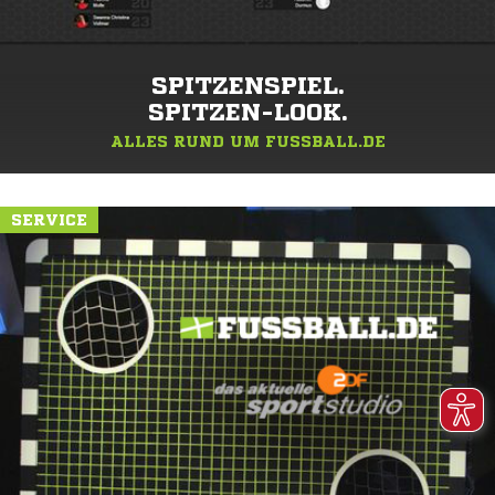
SPITZENSPIEL.
SPITZEN-LOOK.
ALLES RUND UM FUSSBALL.DE
SERVICE