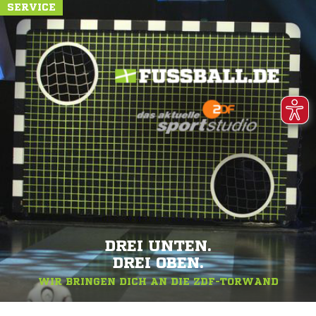
SERVICE
DREI UNTEN.
DREI OBEN.
WIR BRINGEN DICH AN DIE ZDF-TORWAND