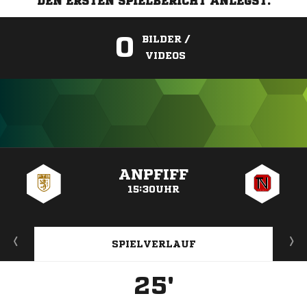
DEN ERSTEN SPIELBERICHT ANLEGST.
0
BILDER /
VIDEOS
ANZEIGE
ANPFIFF
15:30UHR
SPIELVERLAUF
25'