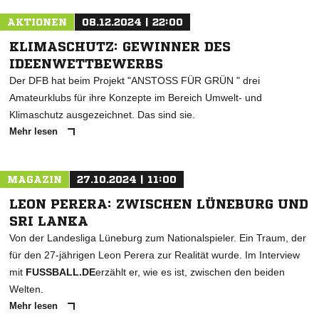
AKTIONEN
08.12.2024 | 22:00
KLIMASCHUTZ: GEWINNER DES
IDEENWETTBEWERBS
Der DFB hat beim Projekt "ANSTOSS FÜR GRÜN " drei
Amateurklubs für ihre Konzepte im Bereich Umwelt- und
Klimaschutz ausgezeichnet. Das sind sie.
Mehr lesen
MAGAZIN
27.10.2024 | 11:00
LEON PERERA: ZWISCHEN LÜNEBURG UND
SRI LANKA
Von der Landesliga Lüneburg zum Nationalspieler. Ein Traum, der
für den 27-jährigen Leon Perera zur Realität wurde. Im Interview
mit
FUSSBALL.DE
erzählt er, wie es ist, zwischen den beiden
Welten.
Mehr lesen