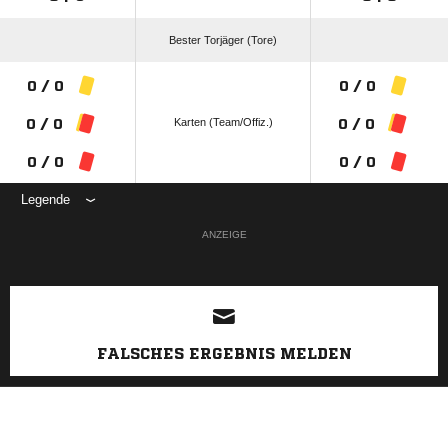
Bester Torjäger (Tore)
0 / 0
0 / 0
Karten (Team/Offiz.)
0 / 0
0 / 0
0 / 0
0 / 0
Legende
ANZEIGE
FALSCHES ERGEBNIS MELDEN