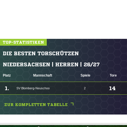
TOP-STATISTIKEN
DIE BESTEN TORSCHÜTZEN
NIEDERSACHSEN | HERREN | 26/27
Platz
Mannschaft
Spiele
Tore
1.
14
SV Blomberg-Neuschoo
2
ZUR KOMPLETTEN TABELLE