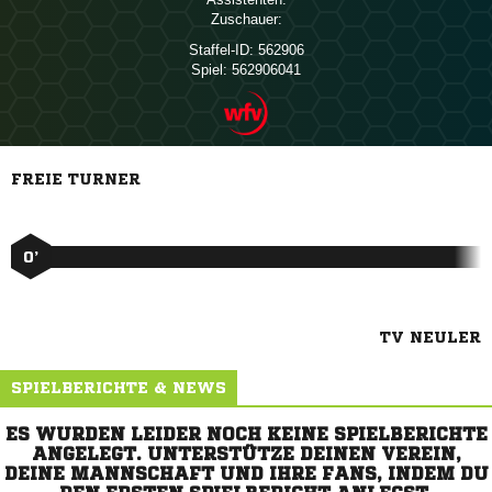
Zuschauer:
Staffel-ID:
562906
Spiel:
562906041
FREIE TURNER
0’
TV NEULER
SPIELBERICHTE & NEWS
ES WURDEN LEIDER NOCH KEINE SPIELBERICHTE
ANGELEGT. UNTERSTÜTZE DEINEN VEREIN,
DEINE MANNSCHAFT UND IHRE FANS, INDEM DU