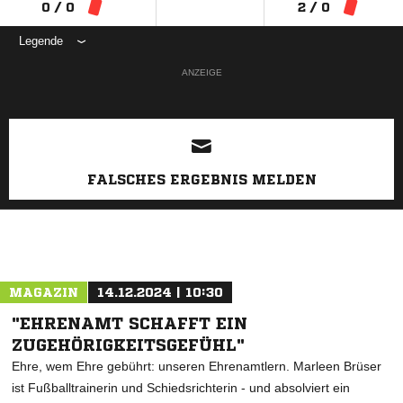
0 / 0
2 / 0
Legende
ANZEIGE
FALSCHES ERGEBNIS MELDEN
MAGAZIN
14.12.2024 | 10:30
"EHRENAMT SCHAFFT EIN
ZUGEHÖRIGKEITSGEFÜHL"
Ehre, wem Ehre gebührt: unseren Ehrenamtlern. Marleen Brüser
ist Fußballtrainerin und Schiedsrichterin - und absolviert ein