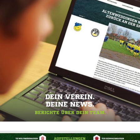
DEIN VEREIN.
DEINE NEWS.
BERICHTE ÜBER DEIN TEAM.