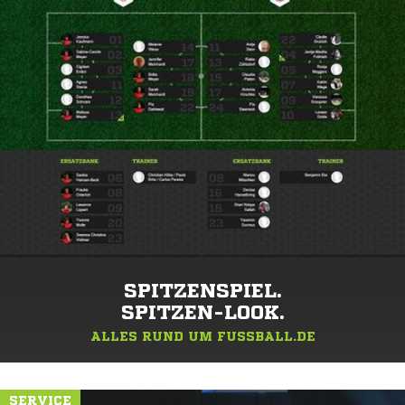
SPITZENSPIEL.
SPITZEN-LOOK.
ALLES RUND UM FUSSBALL.DE
SERVICE