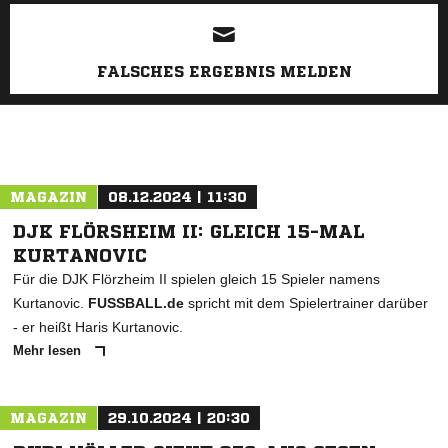
ANZEIGE
FALSCHES ERGEBNIS MELDEN
MAGAZIN
08.12.2024 | 11:30
DJK FLÖRSHEIM II: GLEICH 15-MAL
KURTANOVIC
Für die DJK Flörzheim II spielen gleich 15 Spieler namens
Kurtanovic.
FUSSBALL.de
spricht mit dem Spielertrainer darüber
- er heißt Haris Kurtanovic.
Mehr lesen
MAGAZIN
29.10.2024 | 20:30