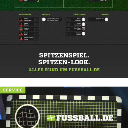
SPITZENSPIEL.
SPITZEN-LOOK.
ALLES RUND UM FUSSBALL.DE
SERVICE