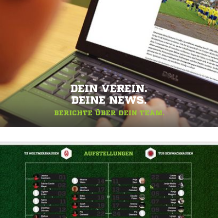
DEIN VEREIN.
DEINE NEWS.
BERICHTE ÜBER DEIN TEAM.