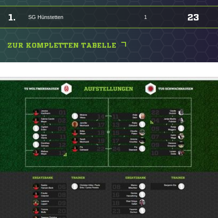
1.
23
SG Hünstetten
1
ZUR KOMPLETTEN TABELLE