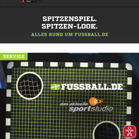
SPITZENSPIEL.
SPITZEN-LOOK.
ALLES RUND UM FUSSBALL.DE
SERVICE