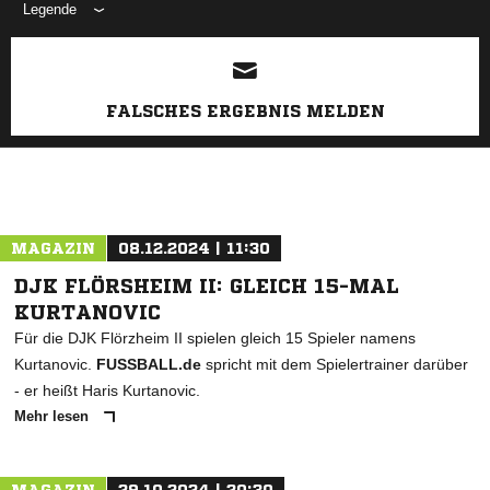
Legende
ANZEIGE
FALSCHES ERGEBNIS MELDEN
MAGAZIN
08.12.2024 | 11:30
DJK FLÖRSHEIM II: GLEICH 15-MAL
KURTANOVIC
Für die DJK Flörzheim II spielen gleich 15 Spieler namens
Kurtanovic.
FUSSBALL.de
spricht mit dem Spielertrainer darüber
- er heißt Haris Kurtanovic.
Mehr lesen