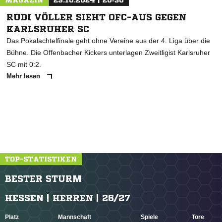
MAGAZIN
29.10.2024 | 20:30
RUDI VÖLLER SIEHT OFC-AUS GEGEN
KARLSRUHER SC
Das Pokalachtelfinale geht ohne Vereine aus der 4. Liga über die
Bühne. Die Offenbacher Kickers unterlagen Zweitligist Karlsruher
SC mit 0:2.
Mehr lesen
TOP-STATISTIKEN
BESTER STURM
HESSEN | HERREN | 26/27
Platz
Mannschaft
Spiele
Tore