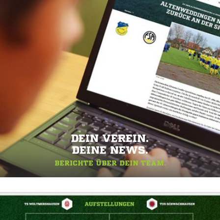
DEIN VEREIN.
DEINE NEWS.
BERICHTE ÜBER DEIN TEAM.