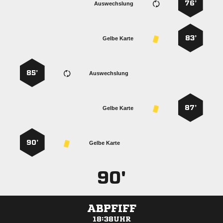
76’
Auswechslung
83’
Gelbe Karte
85’
Auswechslung
87’
Gelbe Karte
90’
Gelbe Karte
90'
ABPFIFF
18:38UHR