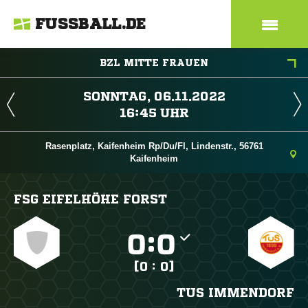
FUSSBALL.DE
BZL MITTE FRAUEN
 
 
Rasenplatz, Kaifenheim Rp/Du/Fl, Lindenstr., 56761
Kaifenheim
FSG EIFELHÖHE FORST

:

[0 : 0]
TUS IMMENDORF