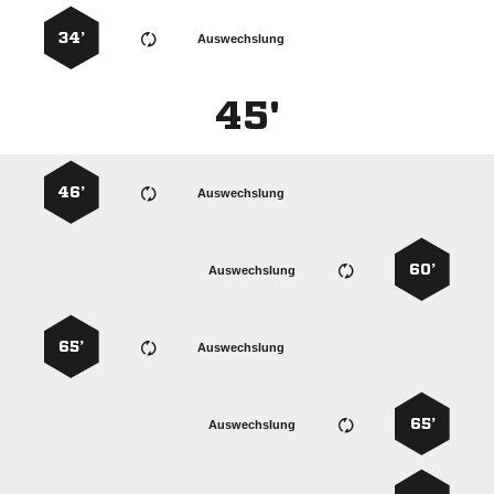
34’
Auswechslung
45'
46’
Auswechslung
60’
Auswechslung
65’
Auswechslung
65’
Auswechslung