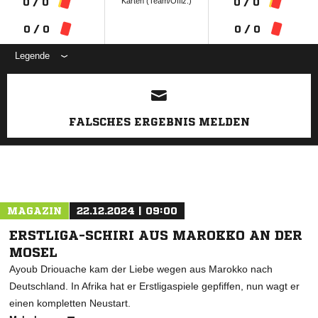
Karten (Team/Offiz.)
0 / 0
0 / 0
0 / 0
0 / 0
Legende
ANZEIGE
FALSCHES ERGEBNIS MELDEN
MAGAZIN
22.12.2024 | 09:00
ERSTLIGA-SCHIRI AUS MAROKKO AN DER
MOSEL
Ayoub Driouache kam der Liebe wegen aus Marokko nach
Deutschland. In Afrika hat er Erstligaspiele gepfiffen, nun wagt er
einen kompletten Neustart.