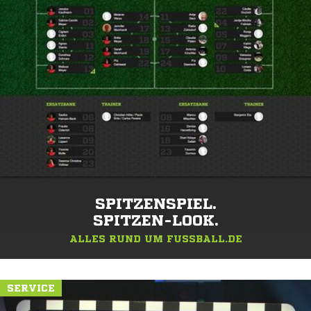
SPITZENSPIEL.
SPITZEN-LOOK.
ALLES RUND UM FUSSBALL.DE
SERVICE