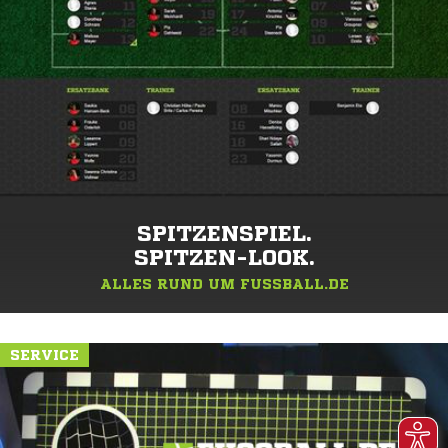
SPITZENSPIEL.
SPITZEN-LOOK.
ALLES RUND UM FUSSBALL.DE
SERVICE