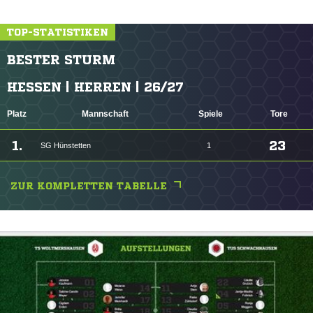
TOP-STATISTIKEN
BESTER STURM
HESSEN | HERREN | 26/27
Platz
Mannschaft
Spiele
Tore
1.
23
SG Hünstetten
1
ZUR KOMPLETTEN TABELLE