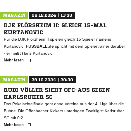
MAGAZIN
08.12.2024 | 11:30
DJK FLÖRSHEIM II: GLEICH 15-MAL
KURTANOVIC
Für die DJK Flörzheim II spielen gleich 15 Spieler namens
Kurtanovic.
FUSSBALL.de
spricht mit dem Spielertrainer darüber
- er heißt Haris Kurtanovic.
Mehr lesen
MAGAZIN
29.10.2024 | 20:30
RUDI VÖLLER SIEHT OFC-AUS GEGEN
KARLSRUHER SC
Das Pokalachtelfinale geht ohne Vereine aus der 4. Liga über die
Bühne. Die Offenbacher Kickers unterlagen Zweitligist Karlsruher
SC mit 0:2.
Mehr lesen