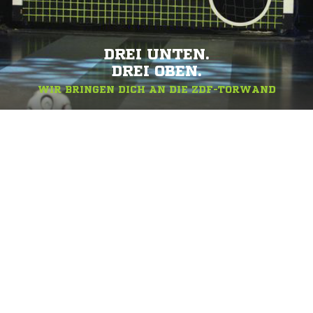
DREI UNTEN.
DREI OBEN.
WIR BRINGEN DICH AN DIE ZDF-TORWAND