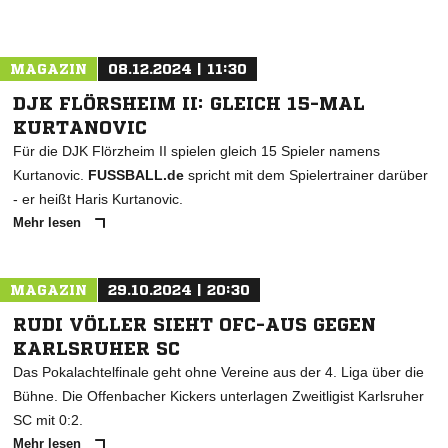
MAGAZIN
08.12.2024 | 11:30
DJK FLÖRSHEIM II: GLEICH 15-MAL
KURTANOVIC
Für die DJK Flörzheim II spielen gleich 15 Spieler namens
Kurtanovic.
FUSSBALL.de
spricht mit dem Spielertrainer darüber
- er heißt Haris Kurtanovic.
Mehr lesen
MAGAZIN
29.10.2024 | 20:30
RUDI VÖLLER SIEHT OFC-AUS GEGEN
KARLSRUHER SC
Das Pokalachtelfinale geht ohne Vereine aus der 4. Liga über die
Bühne. Die Offenbacher Kickers unterlagen Zweitligist Karlsruher
SC mit 0:2.
Mehr lesen