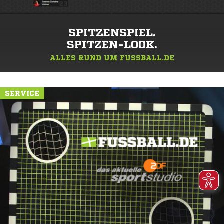
SPITZENSPIEL.
SPITZEN-LOOK.
ALLES RUND UM FUSSBALL.DE
SERVICE