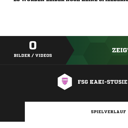
0
ZEIG
BILDER / VIDEOS
FSG KAKI-STUSIE
SPIELVERLAUF