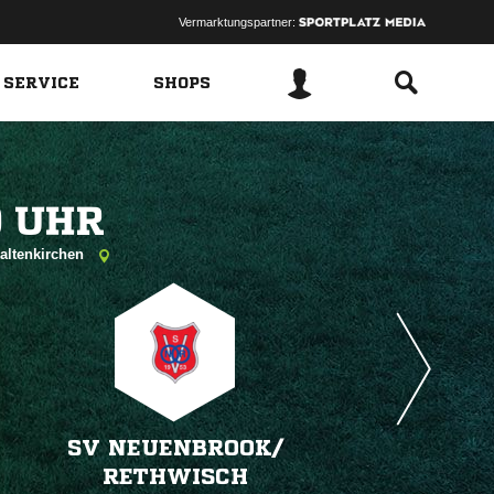
Vermarktungspartner:
 SERVICE
SHOPS
 
Kaltenkirchen
SV NEUENBROOK/​
RETHWISCH