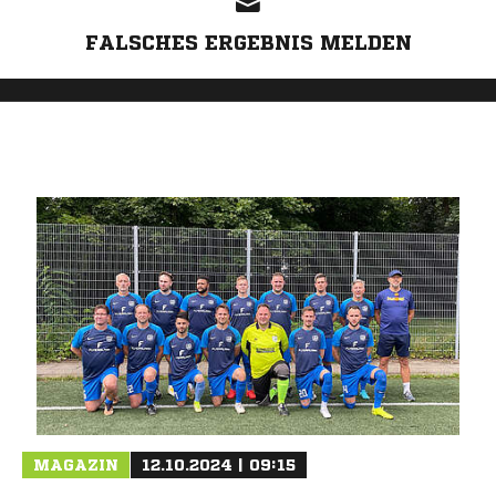
FALSCHES ERGEBNIS MELDEN
MAGAZIN
12.10.2024 | 09:15