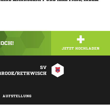
+
HOCH!
JETZT HOCHLADEN
SV
BROOK/RETHWISCH
AUFSTELLUNG