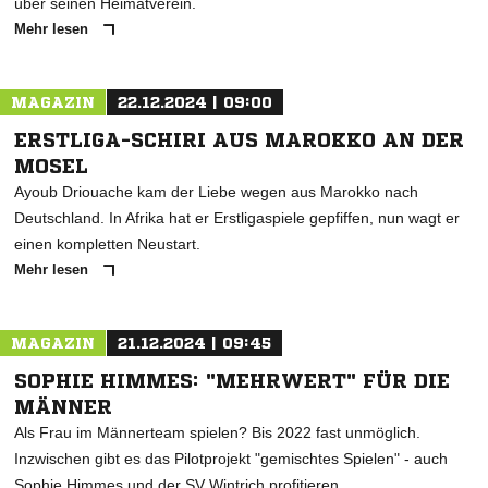
über seinen Heimatverein.
Mehr lesen
MAGAZIN
22.12.2024 | 09:00
ERSTLIGA-SCHIRI AUS MAROKKO AN DER
MOSEL
Ayoub Driouache kam der Liebe wegen aus Marokko nach
Deutschland. In Afrika hat er Erstligaspiele gepfiffen, nun wagt er
einen kompletten Neustart.
Mehr lesen
MAGAZIN
21.12.2024 | 09:45
SOPHIE HIMMES: "MEHRWERT" FÜR DIE
MÄNNER
Als Frau im Männerteam spielen? Bis 2022 fast unmöglich.
Inzwischen gibt es das Pilotprojekt "gemischtes Spielen" - auch
Sophie Himmes und der SV Wintrich profitieren.