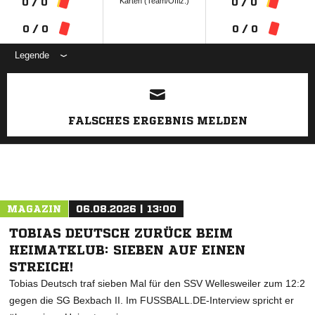
Karten (Team/Offiz.)
0 / 0
0 / 0
0 / 0
0 / 0
Legende
ANZEIGE
FALSCHES ERGEBNIS MELDEN
MAGAZIN
06.08.2026 | 13:00
TOBIAS DEUTSCH ZURÜCK BEIM
HEIMATKLUB: SIEBEN AUF EINEN
STREICH!
Tobias Deutsch traf sieben Mal für den SSV Wellesweiler zum 12:2
gegen die SG Bexbach II. Im FUSSBALL.DE-Interview spricht er