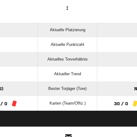
:
Aktuelle Platzierung
Aktuelle Punktzahl
Aktuelles Torverhältnis
Aktueller Trend
Bester Torjäger (Tore)
6)
N
Karten (Team/Offiz.)
 / 0
30 / 0
ANZEIGE