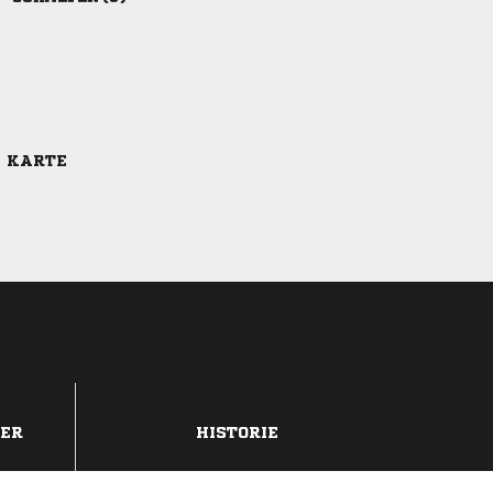
E KARTE
DER
HISTORIE