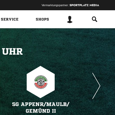
Vermarktungspartner:
 SERVICE
SHOPS
 
SG APPENR/​MAULB/​
GEMÜND II