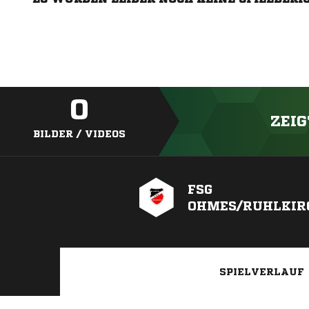
0
ZEIG
BILDER / VIDEOS
FSG
OHMES/RUHLKIRC
SPIELVERLAUF