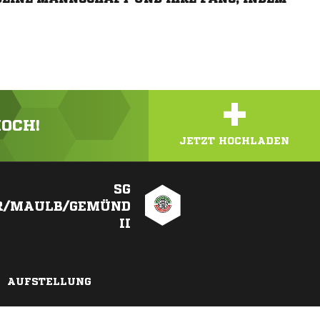
+
HOCH!
JETZT HOCHLADEN
SG
R/MAULB/GEMÜND
II
AUFSTELLUNG