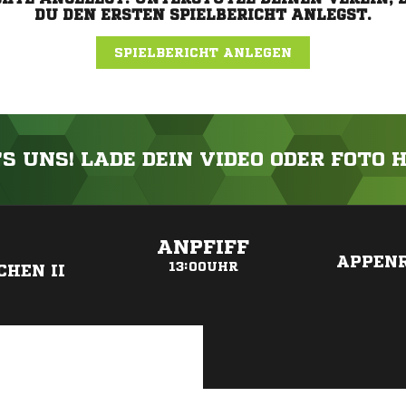
DU DEN ERSTEN SPIELBERICHT ANLEGST.
SPIELBERICHT ANLEGEN
'S UNS! LADE DEIN VIDEO ODER FOTO 
ANZEIGE
ANPFIFF
APPEN
13:00UHR
HEN II