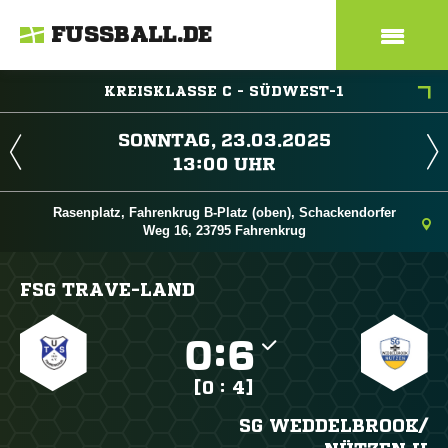
FUSSBALL.DE
KREISKLASSE C - SÜDWEST-1
 
 
Rasenplatz, Fahrenkrug B-Platz (oben), Schackendorfer
Weg 16, 23795 Fahrenkrug
FSG TRAVE-LAND

:

[0 : 4]
SG WEDDELBROOK/​