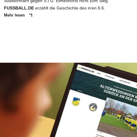
Südstormarn gegen S.I.G. Elmenhorst nicht zum Sieg.
FUSSBALL.DE
erzählt die Geschichte des irren 6:6.
Mehr lesen