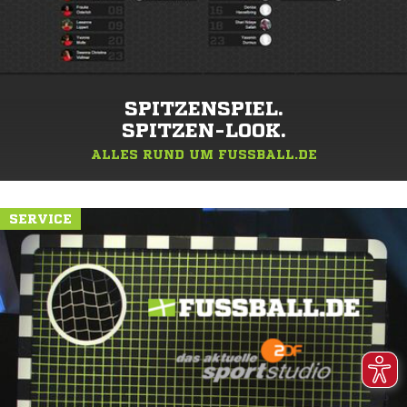
SPITZENSPIEL.
SPITZEN-LOOK.
ALLES RUND UM FUSSBALL.DE
SERVICE