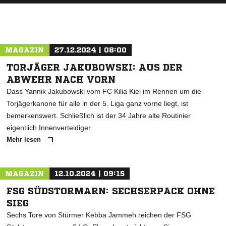
MAGAZIN
27.12.2024 | 08:00
TORJÄGER JAKUBOWSKI: AUS DER
ABWEHR NACH VORN
Dass Yannik Jakubowski vom FC Kilia Kiel im Rennen um die
Torjägerkanone für alle in der 5. Liga ganz vorne liegt, ist
bemerkenswert. Schließlich ist der 34 Jahre alte Routinier
eigentlich Innenverteidiger.
Mehr lesen
MAGAZIN
12.10.2024 | 09:15
FSG SÜDSTORMARN: SECHSERPACK OHNE
SIEG
Sechs Tore von Stürmer Kebba Jammeh reichen der FSG