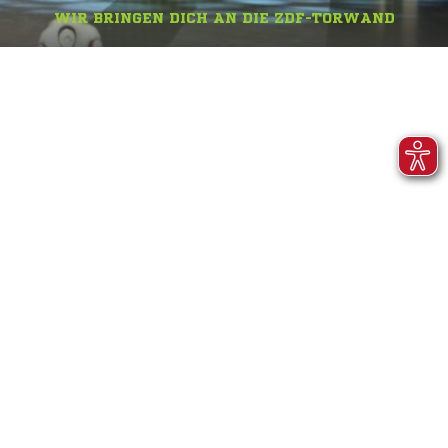
WIR BRINGEN DICH AN DIE ZDF-TORWAND