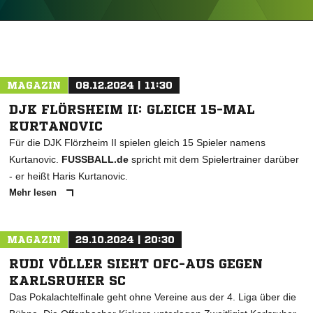
ANZEIGE
MAGAZIN
08.12.2024 | 11:30
DJK FLÖRSHEIM II: GLEICH 15-MAL
KURTANOVIC
Für die DJK Flörzheim II spielen gleich 15 Spieler namens
Kurtanovic.
FUSSBALL.de
spricht mit dem Spielertrainer darüber
- er heißt Haris Kurtanovic.
Mehr lesen
MAGAZIN
29.10.2024 | 20:30
RUDI VÖLLER SIEHT OFC-AUS GEGEN
KARLSRUHER SC
Das Pokalachtelfinale geht ohne Vereine aus der 4. Liga über die