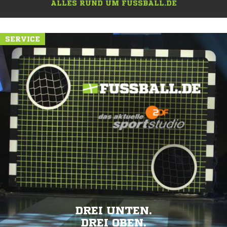
ALLES RUND UM FUSSBALL.DE
SERVICE
DREI UNTEN.
DREI OBEN.