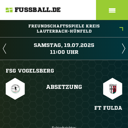
FUSSBALL.DE
FREUNDSCHAFTSSPIELE KREIS
LAUTERBACH-HÜNFELD
 
 
FSG VOGELSBERG
ABSETZUNG
FT FULDA
Schiedsrichter: