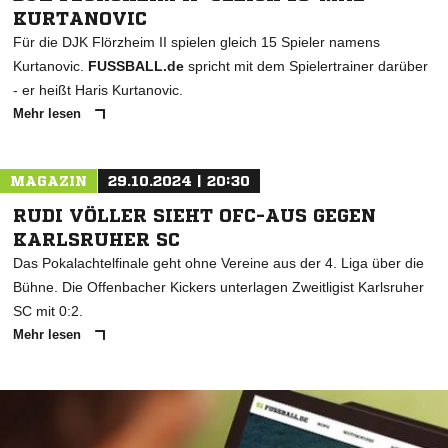
KURTANOVIC
Für die DJK Flörzheim II spielen gleich 15 Spieler namens
Kurtanovic.
FUSSBALL.de
spricht mit dem Spielertrainer darüber
- er heißt Haris Kurtanovic.
Mehr lesen
MAGAZIN
29.10.2024 | 20:30
RUDI VÖLLER SIEHT OFC-AUS GEGEN
KARLSRUHER SC
Das Pokalachtelfinale geht ohne Vereine aus der 4. Liga über die
Bühne. Die Offenbacher Kickers unterlagen Zweitligist Karlsruher
SC mit 0:2.
Mehr lesen