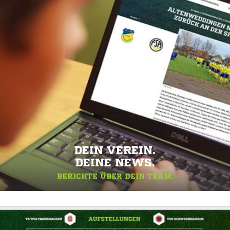
DEIN VEREIN.
DEINE NEWS.
BERICHTE ÜBER DEIN TEAM.