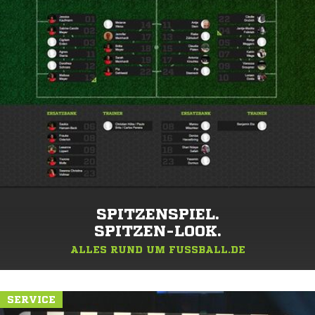
SPITZENSPIEL.
SPITZEN-LOOK.
ALLES RUND UM FUSSBALL.DE
SERVICE